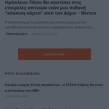
Ηράκλειο: Πόσο θα κοστίσει στις
εταιρείες οπτικών ινών μια πιθανή
“κόκκινη κάρτα” από τον Δήμο – Βίντεο
H κατάσταση με τις εταιρείες που κάνουν έργα για την
τοποθέτηση οπτικών ινών στο Ηράκλειο έχει φτάσει στο…
Newsroom
28 Ιανουαρίου, 2026
ΠΕΡΙΣΣΌΤΕΡΑ
ΡΟΗ ΕΙΔΗΣΕΩΝ
Europa League: Εκτός απροόπτου… η ΤΣΣΚΑ Σόφιας θα είναι
η αντίπαλος του ΟΦΗ
7 Αυγούστου, 2026