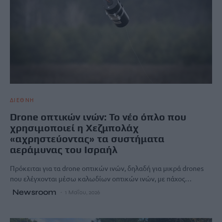
ΔΙΕΘΝΗ
Drone οπτικών ινών: Το νέο όπλο που
χρησιμοποιεί η Χεζμπολάχ
«αχρηστεύoντας» τα συστήματα
αεράμυνας του Ισραήλ
Πρόκειται για τα drone οπτικών ινών, δηλαδή για μικρά drones
που ελέγχονται μέσω καλωδίων οπτικών ινών, με πάχος…
Newsroom
1 Μαΐου, 2026