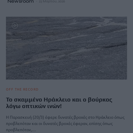
Newsroom
23 Μαρτίου, 2026
OFF THE RECORD
Το σκαμμένο Ηράκλειο και ο βούρκος
λόγω οπτικών ινών!
Η Παρασκευή (20/3) έφερε δυνατές βροχές στο Ηράκλειο όπως
προβλεπόταν και οι δυνατές βροχές έφεραν, επίσης όπως
προβλεπόταν,…