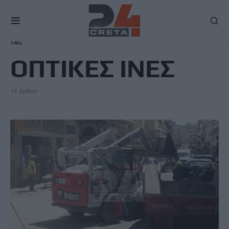
TAG
ΟΠΤΙΚΕΣ ΙΝΕΣ
15 άρθρα