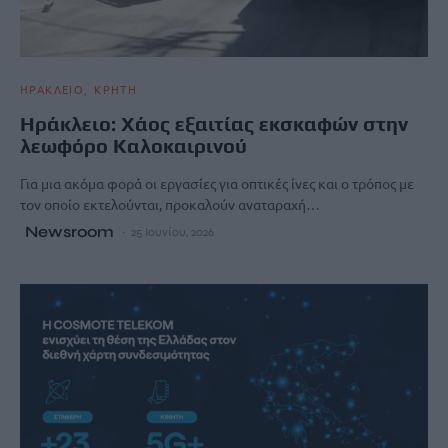
ΗΡΑΚΛΕΙΟ
ΚΡΗΤΗ
Ηράκλειο: Χάος εξαιτίας εκσκαφών στην
λεωφόρο Καλοκαιρινού
Για μια ακόμα φορά οι εργασίες για οπτικές ίνες και ο τρόπος με
τον οποίο εκτελούνται, προκαλούν αναταραχή…
Newsroom
25 Ιουνίου, 2026