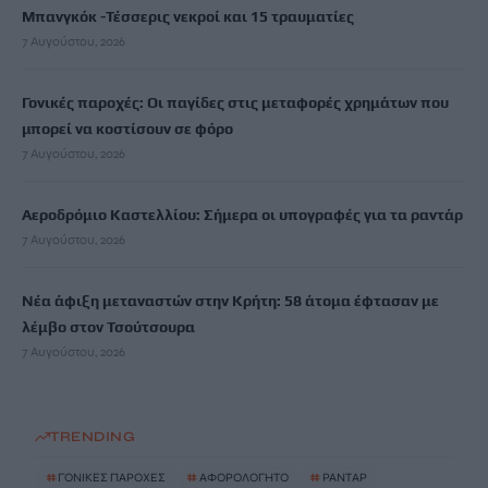
Μπανγκόκ -Τέσσερις νεκροί και 15 τραυματίες
7 Αυγούστου, 2026
Γονικές παροχές: Οι παγίδες στις μεταφορές χρημάτων που
μπορεί να κοστίσουν σε φόρο
7 Αυγούστου, 2026
Αεροδρόμιο Καστελλίου: Σήμερα οι υπογραφές για τα ραντάρ
7 Αυγούστου, 2026
Νέα άφιξη μεταναστών στην Κρήτη: 58 άτομα έφτασαν με
λέμβο στον Τσούτσουρα
7 Αυγούστου, 2026
TRENDING
#
ΓΟΝΙΚΕΣ ΠΑΡΟΧΕΣ
#
ΑΦΟΡΟΛΟΓΗΤΟ
#
ΡΑΝΤΑΡ