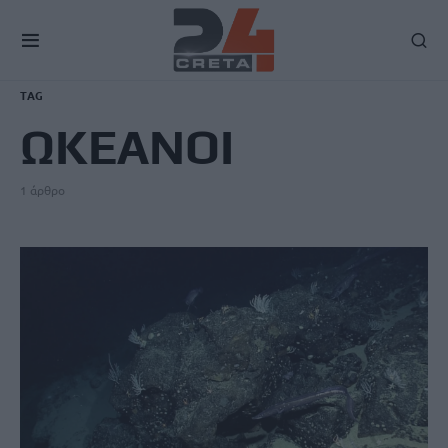
TAG
ΩΚΕΑΝΟΙ
1 άρθρο