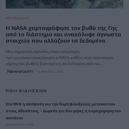
ΠΕΡΙΒΑΛΛΟΝ
Η NASA χαρτογράφησε τον βυθό της Γης
από το διάστημα και ανακάλυψε άγνωστα
στοιχεία που αλλάζουν τα δεδομένα
Μια σημαντική πρόοδος στην κατανόηση
των ωκεανών ανακοίνωσε η NASA, καθώς νέος παγκόσμιος
χάρτης του βυθού, βασισμένος σε δεδομένα από τον…
Newsroom
11 Απριλίου, 2026
ΡΟΗ ΕΙΔΗΣΕΩΝ
Στο ΦΕΚ η απόφαση για την δομή φιλοξενίας μεταναστών
στους Αθανάτους – Δωρεάν για δύο μήνες η παραχώρηση του
ακινήτου
5 Αυγούστου, 2026