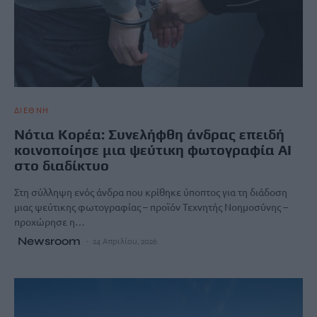
ΔΙΕΘΝΗ
Νότια Κορέα: Συνελήφθη άνδρας επειδή
κοινοποίησε μια ψεύτικη φωτογραφία ΑΙ
στο διαδίκτυο
Στη σύλληψη ενός άνδρα που κρίθηκε ύποπτος για τη διάδοση
μιας ψεύτικης φωτογραφίας – προϊόν Τεχνητής Νοημοσύνης –
προχώρησε η…
Newsroom
24 Απριλίου, 2026