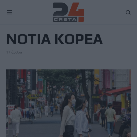
TAG
ΝΟΤΙΑ ΚΟΡΕΑ
17 άρθρα