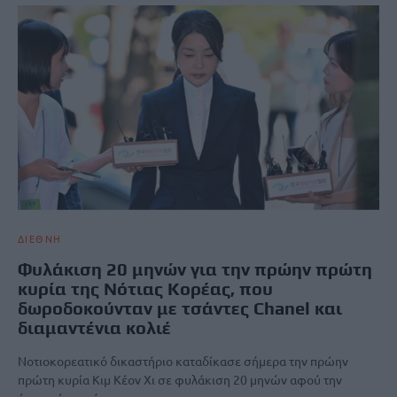
ΔΙΕΘΝΗ
Φυλάκιση 20 μηνών για την πρώην πρώτη
κυρία της Νότιας Κορέας, που
δωροδοκούνταν με τσάντες Chanel και
διαμαντένια κολιέ
Νοτιοκορεατικό δικαστήριο καταδίκασε σήμερα την πρώην
πρώτη κυρία Κιμ Κέον Χι σε φυλάκιση 20 μηνών αφού την