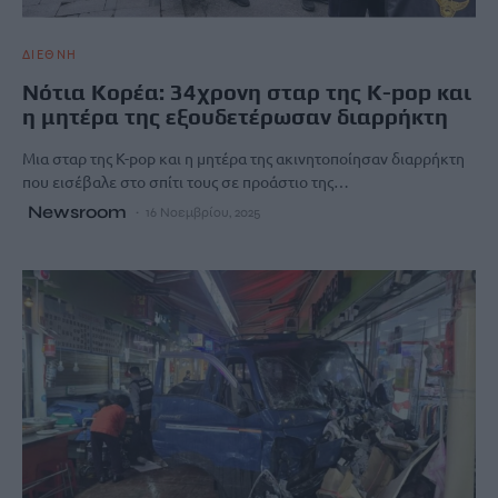
ΔΙΕΘΝΗ
Νότια Κορέα: 34χρονη σταρ της K-pop και
η μητέρα της εξουδετέρωσαν διαρρήκτη
Μια σταρ της K-pop και η μητέρα της ακινητοποίησαν διαρρήκτη
που εισέβαλε στο σπίτι τους σε προάστιο της…
Newsroom
16 Νοεμβρίου, 2025