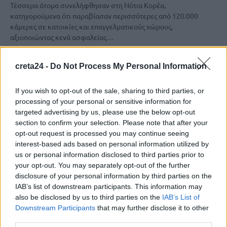
Τέσσερα άτομα συνελήφθησαν στη Νότια Κορέα,
κατηγορούμενα ότι παραβίασαν περισσότερες από 120.000
κάμερες σε κατοικίες και επαγγελματικούς χώρους,
αξιοποιώντας κενά ασφαλείας…
Newsroom
7 Δεκεμβρίου, 2025
creta24 -
Do Not Process My Personal Information
If you wish to opt-out of the sale, sharing to third parties, or
processing of your personal or sensitive information for
targeted advertising by us, please use the below opt-out
section to confirm your selection. Please note that after your
opt-out request is processed you may continue seeing
interest-based ads based on personal information utilized by
us or personal information disclosed to third parties prior to
your opt-out. You may separately opt-out of the further
disclosure of your personal information by third parties on the
IAB’s list of downstream participants. This information may
also be disclosed by us to third parties on the
IAB’s List of
Downstream Participants
that may further disclose it to other
ΔΙΕΘΝΗ
third parties.