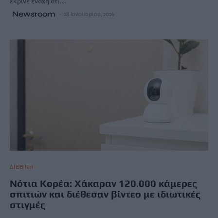
έκρινε ένοχη ότι…
Newsroom
28 Ιανουαρίου, 2026
ΔΙΕΘΝΗ
Νότια Κορέα: Χάκαραν 120.000 κάμερες
σπιτιών και διέθεσαν βίντεο με ιδιωτικές
στιγμές