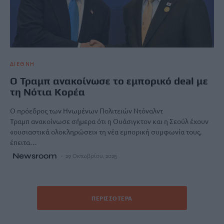
ΔΙΕΘΝΗ
Ο Τραμπ ανακοίνωσε το εμπορικό deal με
τη Νότια Κορέα
Ο πρόεδρος των Ηνωμένων Πολιτειών Ντόναλντ
Τραμπ ανακοίνωσε σήμερα ότι η Ουάσιγκτον και η Σεούλ έχουν
«ουσιαστικά ολοκληρώσει» τη νέα εμπορική συμφωνία τους,
έπειτα…
Newsroom
29 Οκτωβρίου, 2025
ΠΕΡΙΣΣΌΤΕΡΑ