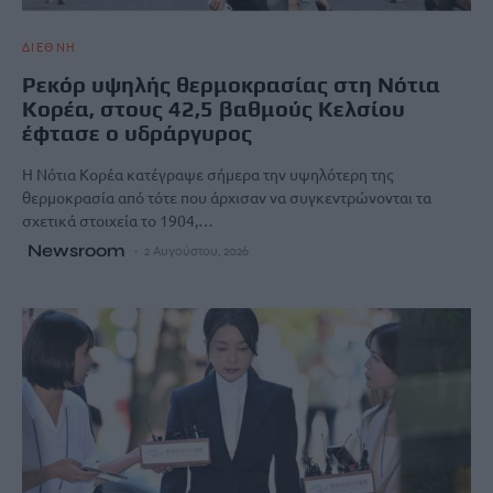
ΔΙΕΘΝΗ
Ρεκόρ υψηλής θερμοκρασίας στη Νότια
Κορέα, στους 42,5 βαθμούς Κελσίου
έφτασε ο υδράργυρος
Η Νότια Κορέα κατέγραψε σήμερα την υψηλότερη της
θερμοκρασία από τότε που άρχισαν να συγκεντρώνονται τα
σχετικά στοιχεία το 1904,…
Newsroom
2 Αυγούστου, 2026