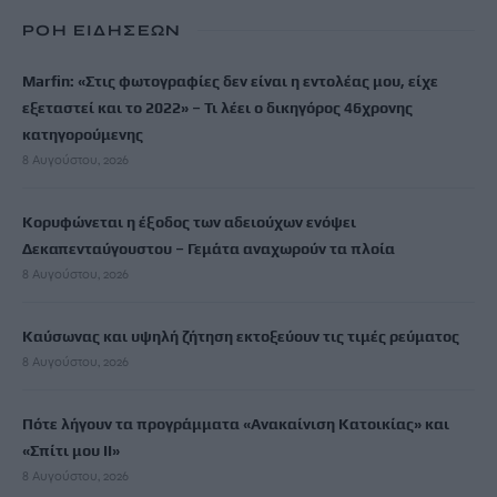
ΡΟΗ ΕΙΔΗΣΕΩΝ
Marfin: «Στις φωτογραφίες δεν είναι η εντολέας μου, είχε
εξεταστεί και το 2022» – Τι λέει ο δικηγόρος 46χρονης
κατηγορούμενης
8 Αυγούστου, 2026
Κορυφώνεται η έξοδος των αδειούχων ενόψει
Δεκαπενταύγουστου – Γεμάτα αναχωρούν τα πλοία
8 Αυγούστου, 2026
Καύσωνας και υψηλή ζήτηση εκτοξεύουν τις τιμές ρεύματος
8 Αυγούστου, 2026
Πότε λήγουν τα προγράμματα «Ανακαίνιση Κατοικίας» και
«Σπίτι μου ΙΙ»
8 Αυγούστου, 2026