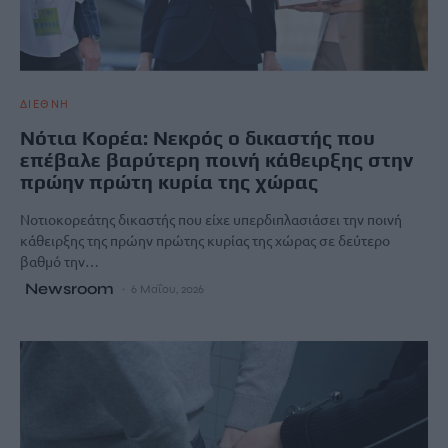
ΔΙΕΘΝΗ
Νότια Κορέα: Νεκρός ο δικαστής που
επέβαλε βαρύτερη ποινή κάθειρξης στην
πρώην πρώτη κυρία της χώρας
Νοτιοκορεάτης δικαστής που είχε υπερδιπλασιάσει την ποινή
κάθειρξης της πρώην πρώτης κυρίας της χώρας σε δεύτερο
βαθμό την…
Newsroom
6 Μαΐου, 2026