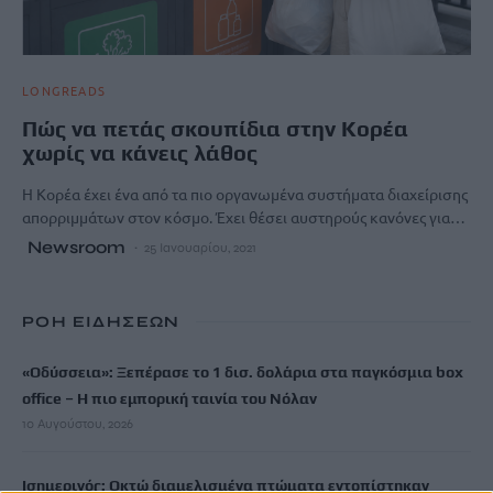
LONGREADS
Πώς να πετάς σκουπίδια στην Κορέα
χωρίς να κάνεις λάθος
Η Κορέα έχει ένα από τα πιο οργανωμένα συστήματα διαχείρισης
απορριμμάτων στον κόσμο. Έχει θέσει αυστηρούς κανόνες για…
Newsroom
25 Ιανουαρίου, 2021
ΡΟΗ ΕΙΔΗΣΕΩΝ
«Οδύσσεια»: Ξεπέρασε το 1 δισ. δολάρια στα παγκόσμια box
office – Η πιο εμπορική ταινία του Νόλαν
10 Αυγούστου, 2026
Ισημερινός: Οκτώ διαμελισμένα πτώματα εντοπίστηκαν