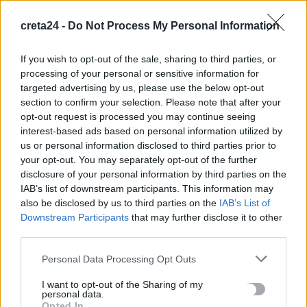
θαμμένα σε παράνομο μεταλλείο
creta24 -
Do Not Process My Personal Information
10 Αυγούστου, 2026
If you wish to opt-out of the sale, sharing to third parties, or
Ο Τραμπ αναδημοσίευσε συνέντευξη του Θάνου Πλεύρη για τη
processing of your personal or sensitive information for
μεταναστευτική πολιτική
targeted advertising by us, please use the below opt-out
10 Αυγούστου, 2026
section to confirm your selection. Please note that after your
opt-out request is processed you may continue seeing
interest-based ads based on personal information utilized by
Πρωτεΐνη: Πόση χρειαζόμαστε πραγματικά για να γεράσουμε
us or personal information disclosed to third parties prior to
καλά – Πότε η υπερβολή γυρίζει μπούμερανγκ
your opt-out. You may separately opt-out of the further
10 Αυγούστου, 2026
disclosure of your personal information by third parties on the
IAB’s list of downstream participants. This information may
also be disclosed by us to third parties on the
IAB’s List of
Οι ταινίες-σταθμοί στην καριέρα του Νίκου Καλογερόπουλου
Downstream Participants
that may further disclose it to other
10 Αυγούστου, 2026
third parties.
Personal Data Processing Opt Outs
Στα 25,25 εκατ. ευρώ το κόστος για το νέο τμήμα κρουαζιέρας
στο λιμάνι της Σούδας
I want to opt-out of the Sharing of my
personal data.
10 Αυγούστου, 2026
Opted In