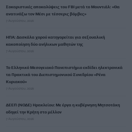
Σοκαριστικές αποκαλύψεις του FBI μετά το Μουντιάλ: «Θα
ανατινάξω τον Μέσι με τέσσερις βόμβες»
7 Αυγούστου, 2026
ΗΠΑ: Δασκάλα χορού κατηγορείται για σεξουαλική
κακοποίηση δύο ανήλικων μαθητών της
7 Αυγούστου, 2026
Το Ελληνικό Μεσογειακό Πανεπιστήμιο εκδίδει ηλεκτρονικά
τα Πρακτικά του Διεπιστημονικού Συνεδρίου «Ρένα
Κυριακού»
7 Αυγούστου, 2026
ΔΕΕΠ (ΝΟΔΕ) Ηρακλείου: Με έργα η κυβέρνηση Μητσοτάκη
οδηγεί την Κρήτη στο μέλλον
7 Αυγούστου, 2026