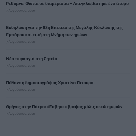
Ρέθυμνο: Φωτιά σε διαμέρισμα – Απεγκλωβίστηκε ένα άτομο
7 Αυγούστου, 2026
Εκδήλωση για την 82η Επέτειο της Μεγάλης Κύκλωσης της
Εμπάρου και τιμή στη Μνήμη των ηρώων
7 Αυγούστου, 2026
Νέα πυρκαγιά στη Σητεία
7 Αυγούστου, 2026
Πέθανε η δημοσιογράφος Χριστίνα Πιτουρά
7 Αυγούστου, 2026
Θρήνος στην Πάτρα: «Έσβησε» βρέφος μόλις οκτώ ημερών
7 Αυγούστου, 2026