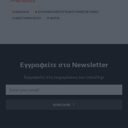
TRENDING
#
ΔΑΣΚΑΛΑ
#
ΕΛΛΗΝΙΚΟ ΜΕΣΟΓΕΙΑΚΟ ΠΑΝΕΠΙΣΤΗΜΙΟ
#
ΔΕΕΠ ΗΡΑΚΛΕΙΟΥ
#
ΦΩΤΙΑ
Εγγραφείτε στο Newsletter
Εγγραφείτε στις ενημερώσεις του creta24.gr
SUBSCRIBE