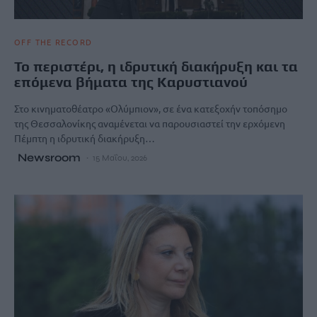
OFF THE RECORD
Το περιστέρι, η ιδρυτική διακήρυξη και τα
επόμενα βήματα της Καρυστιανού
Στο κινηματοθέατρο «Ολύμπιον», σε ένα κατεξοχήν τοπόσημο
της Θεσσαλονίκης αναμένεται να παρουσιαστεί την ερχόμενη
Πέμπτη η ιδρυτική διακήρυξη…
Newsroom
15 Μαΐου, 2026