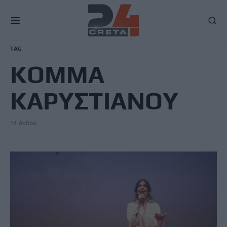
TAG
ΚΟΜΜΑ
ΚΑΡΥΣΤΙΑΝΟΥ
11 άρθρα