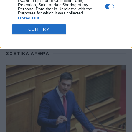
I want to opt-out of Collection, Use,
Retention, Sale, and/or Sharing of my
Personal Data that Is Unrelated with the
#
ΝΕΕΣ ΤΑΥΤΟΤΗΤΕΣ
#
ΙΔΡΩΤΑΣ
#
ΚΑΚΟΣΜΙΑ
Purposes for which it was collected.
#
ΚΑΡΤΑ ΑΓΡΟΤΗ
Opted Out
CONFIRM
ΣΧΕΤΙΚΆ ΆΡΘΡΑ