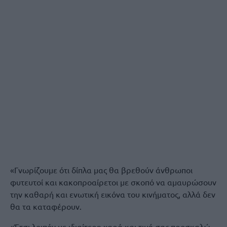
«Γνωρίζουμε ότι δίπλα μας θα βρεθούν άνθρωποι
φυτευτοί και κακοπροαίρετοι με σκοπό να αμαυρώσουν
την καθαρή και ενωτική εικόνα του κινήματος, αλλά δεν
θα τα καταφέρουν.
«Έτσι λοιπόν με ιδιαίτερη χαρά και τιμή σας προσκαλώ