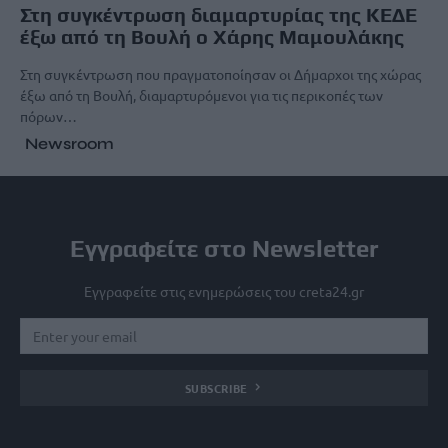
Στη συγκέντρωση διαμαρτυρίας της ΚΕΔΕ
έξω από τη Βουλή ο Χάρης Μαμουλάκης
Στη συγκέντρωση που πραγματοποίησαν οι Δήμαρχοι της χώρας
έξω από τη Βουλή, διαμαρτυρόμενοι για τις περικοπές των
πόρων…
Newsroom
Εγγραφείτε στο Newsletter
Εγγραφείτε στις ενημερώσεις του creta24.gr
SUBSCRIBE