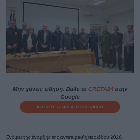
Μην χάνεις είδηση. Βάλε το
CRETA24
στην
Google
ΠΡΟΣΘΕΣΕ ΤΟ
CRETA24
ΣΤΗΝ GOOGLE
Ενόψει της έναρξης της αντιπυρικής περιόδου 2026,