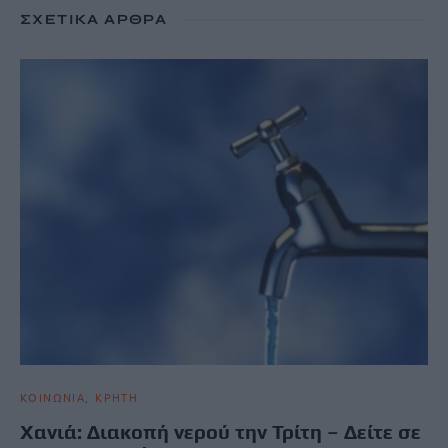
ΣΧΕΤΙΚΆ ΆΡΘΡΑ
ΚΟΙΝΩΝΙΑ
ΚΡΗΤΗ
Xανιά: Διακοπή νερού την Τρίτη – Δείτε σε