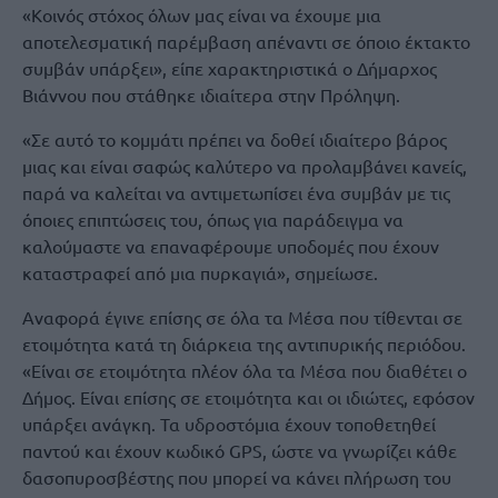
«Κοινός στόχος όλων μας είναι να έχουμε μια
αποτελεσματική παρέμβαση απέναντι σε όποιο έκτακτο
συμβάν υπάρξει», είπε χαρακτηριστικά ο Δήμαρχος
Βιάννου που στάθηκε ιδιαίτερα στην Πρόληψη.
«Σε αυτό το κομμάτι πρέπει να δοθεί ιδιαίτερο βάρος
μιας και είναι σαφώς καλύτερο να προλαμβάνει κανείς,
παρά να καλείται να αντιμετωπίσει ένα συμβάν με τις
όποιες επιπτώσεις του, όπως για παράδειγμα να
καλούμαστε να επαναφέρουμε υποδομές που έχουν
καταστραφεί από μια πυρκαγιά», σημείωσε.
Αναφορά έγινε επίσης σε όλα τα Μέσα που τίθενται σε
ετοιμότητα κατά τη διάρκεια της αντιπυρικής περιόδου.
«Είναι σε ετοιμότητα πλέον όλα τα Μέσα που διαθέτει ο
Δήμος. Είναι επίσης σε ετοιμότητα και οι ιδιώτες, εφόσον
υπάρξει ανάγκη. Τα υδροστόμια έχουν τοποθετηθεί
παντού και έχουν κωδικό GPS, ώστε να γνωρίζει κάθε
δασοπυροσβέστης που μπορεί να κάνει πλήρωση του