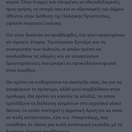
νερού. Είναι έτοιμες και ελεγμένες οι υδατοδεξαμενές
προς χρήση, τη στιγμή που και οι υδρονομείς του Δήμου
τίθενται στην διάθεση της Πολιτικής Προστασίας,
εφόσον παραστεί ανάγκη.
Ότι είναι δυνατόν να προβλεφθεί, έχε γίνει προκειμένου
να είμαστε έτοιμοι. Ταυτόχρονα ζητούμε και τη
συνεργασία των πολιτών, οι οποίοι πρέπει να
ακολουθουν τις οδηγίες και να αποφεύγουν
δραστηριότητες που μπορεί να προκαλέσουν φωτιά
στην ύπαιθρο.
Θα πρέπει να καθαρίσουν τα οικόπεδα τους, όχι για να
αποφύγουν το πρόστιμο, αλλά γιατί συμβάλλουν στην
πρόληψη. Θα πρέπει να κοπούν τα κλαδιά, τα οποία
εμποδίζουν τη διέλευση οχημάτων στο αγροτικό οδικό
δίκτυο, το οποίο συντηρεί η Δημοτική Αρχή για να είναι
σε καλή κατάσταση», είπε ο κ. Μπαριτάκης, που
ευχήθηκε σε όλους μια καλή αντιπυρική περίοδο, με τα
λιγότερα δυνατά προβλήματα.