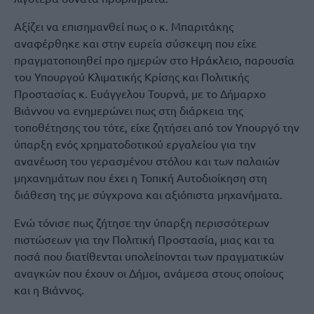
Αξίζει να επισημανθεί πως ο κ. Μπαριτάκης
αναφέρθηκε και στην ευρεία σύσκεψη που είχε
πραγματοποιηθεί προ ημερών στο Ηράκλειο, παρουσία
του Υπουργού Κλιματικής Κρίσης και Πολιτικής
Προστασίας κ. Ευάγγελου Τουρνά, με το Δήμαρχο
Βιάννου να ενημερώνει πως στη διάρκεια της
τοποθέτησης του τότε, είχε ζητήσει από τον Υπουργό την
ύπαρξη ενός χρηματοδοτικού εργαλείου για την
ανανέωση του γερασμένου στόλου και των παλαιών
μηχανημάτων που έχει η Τοπική Αυτοδιοίκηση στη
διάθεση της με σύγχρονα και αξιόπιστα μηχανήματα.
Ενώ τόνισε πως ζήτησε την ύπαρξη περισσότερων
πιστώσεων για την Πολιτική Προστασία, μιας και τα
ποσά που διατίθενται υπολείπονται των πραγματικών
αναγκών που έχουν οι Δήμοι, ανάμεσα στους οποίους
και η Βιάννος.