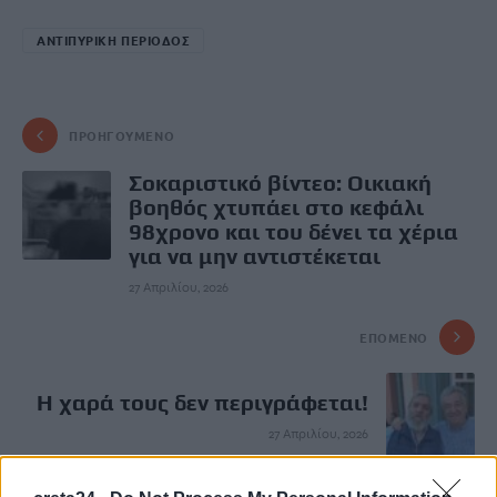
ΑΝΤΙΠΥΡΙΚΗ ΠΕΡΙΟΔΟΣ
ΠΡΟΗΓΟΎΜΕΝΟ
Σοκαριστικό βίντεο: Οικιακή
βοηθός χτυπάει στο κεφάλι
98χρονο και του δένει τα χέρια
για να μην αντιστέκεται
27 Απριλίου, 2026
ΕΠΌΜΕΝΟ
H χαρά τους δεν περιγράφεται!
27 Απριλίου, 2026