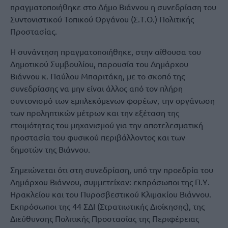
πραγματοποιήθηκε στο Δήμο Βιάννου η συνεδρίαση του
Συντονιστικού Τοπικού Οργάνου (Σ.Τ.Ο.) Πολιτικής
Προστασίας.
Η συνάντηση πραγματοποιήθηκε, στην αίθουσα του
Δημοτικού Συμβουλίου, παρουσία του Δημάρχου
Βιάννου κ. Παύλου Μπαριτάκη, με το σκοπό της
συνεδρίασης να μην είναι άλλος από τον πλήρη
συντονισμό των εμπλεκόμενων φορέων, την οργάνωση
των προληπτικών μέτρων και την εξέταση της
ετοιμότητας του μηχανισμού για την αποτελεσματική
προστασία του φυσικού περιβάλλοντος και των
δημοτών της Βιάννου.
Σημειώνεται ότι στη συνεδρίαση, υπό την προεδρία του
Δημάρχου Βιάννου, συμμετείχαν: εκπρόσωποι της Π.Υ.
Ηρακλείου και του Πυροσβεστικού Κλιμακίου Βιάννου.
Εκπρόσωποι της 44 ΣΔΙ (Στρατιωτικής Διοίκησης), της
Διεύθυνσης Πολιτικής Προστασίας της Περιφέρειας