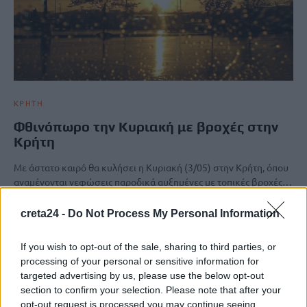
ΚΡΗΤΗ
Φθινόπωρο την Κυριακή με βροχές στην
Κρήτη
Με άστατο καιρό θα κυλήσει η Κυριακή (3/05) στην Κρήτη, όπου
αναμένονται νεφώσεις παροδικά αυξημένες με τοπικές βροχές…
Newsroom
2 Μαΐου, 2026
creta24 -
Do Not Process My Personal Information
If you wish to opt-out of the sale, sharing to third parties, or
processing of your personal or sensitive information for
targeted advertising by us, please use the below opt-out
section to confirm your selection. Please note that after your
opt-out request is processed you may continue seeing