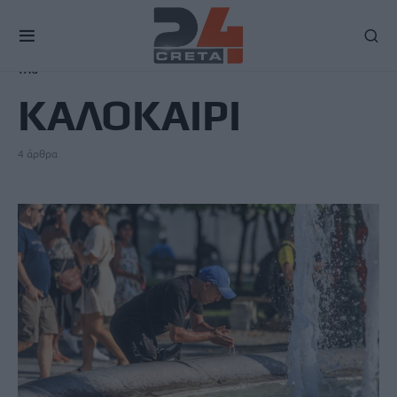
TAG
ΚΑΛΟΚΑΙΡΙ
4 άρθρα