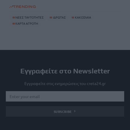
TRENDING
#
ΝΕΕΣ ΤΑΥΤΟΤΗΤΕΣ
#
ΙΔΡΩΤΑΣ
#
ΚΑΚΟΣΜΙΑ
#
ΚΑΡΤΑ ΑΓΡΟΤΗ
Εγγραφείτε στο Newsletter
Εγγραφείτε στις ενημερώσεις του creta24.gr
SUBSCRIBE