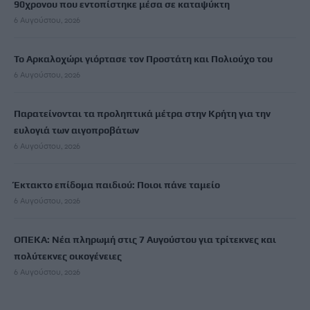
90χρονου που εντοπίστηκε μέσα σε καταψύκτη
6 Αυγούστου, 2026
Το Αρκαλοχώρι γιόρτασε τον Προστάτη και Πολιούχο του
6 Αυγούστου, 2026
Παρατείνονται τα προληπτικά μέτρα στην Κρήτη για την
ευλογιά των αιγοπροβάτων
6 Αυγούστου, 2026
Έκτακτο επίδομα παιδιού: Ποιοι πάνε ταμείο
6 Αυγούστου, 2026
ΟΠΕΚΑ: Νέα πληρωμή στις 7 Αυγούστου για τρίτεκνες και
πολύτεκνες οικογένειες
6 Αυγούστου, 2026