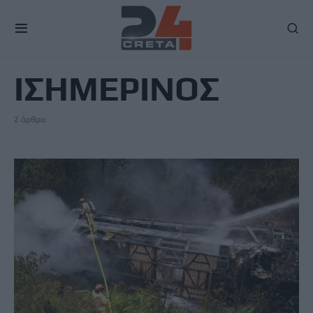
TAG
ΙΣΗΜΕΡΙΝΟΣ
2 άρθρα