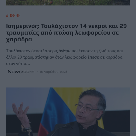
ΔΙΕΘΝΗ
Ισημερινός: Τουλάχιστον 14 νεκροί και 29
τραυματίες από πτώση λεωφορείου σε
χαράδρα
Tουλάχιστον δεκατέσσερις άνθρωποι έχασαν τη ζωή τους και
άλλοι 29 τραυματίστηκαν όταν λεωφορείο έπεσε σε χαράδρα
στον νότιο…
Newsroom
16 Απριλίου, 2026