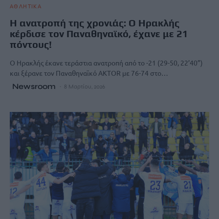
ΑΘΛΗΤΙΚΑ
Η ανατροπή της χρονιάς: Ο Ηρακλής
κέρδισε τον Παναθηναϊκό, έχανε με 21
πόντους!
Ο Ηρακλής έκανε τεράστια ανατροπή από το -21 (29-50, 22’40”)
και ξέρανε τον Παναθηναϊκό AKTOR με 76-74 στο…
Newsroom
8 Μαρτίου, 2026