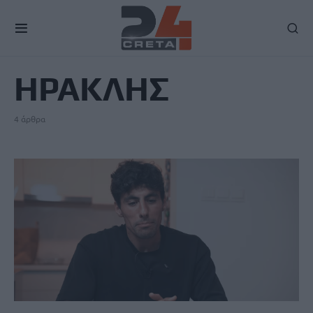
TAG
ΗΡΑΚΛΗΣ
4 άρθρα