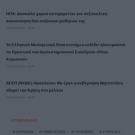
ΗΠΑ: Δασκάλα χορού κατηγορείται για σεξουαλική
κακοποίηση δύο ανήλικων μαθητών της
7 Αυγούστου, 2026
Το Ελληνικό Μεσογειακό Πανεπιστήμιο εκδίδει ηλεκτρονικά
τα Πρακτικά του Διεπιστημονικού Συνεδρίου «Ρένα
Κυριακού»
7 Αυγούστου, 2026
ΔΕΕΠ (ΝΟΔΕ) Ηρακλείου: Με έργα η κυβέρνηση Μητσοτάκη
οδηγεί την Κρήτη στο μέλλον
7 Αυγούστου, 2026
TRENDING
#
ΚΑΠΝΙΣΜΑ
#
ΠΟΘΕΝ ΕΣΧΕΣ
#
ΠΛΗΡΩΜΕΣ
#
ΣΥΝΤΑΞΕΙΣ