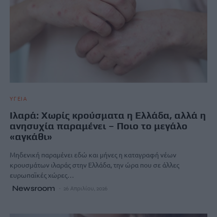
ΥΓΕΙΑ
Iλαρά: Χωρίς κρούσματα η Ελλάδα, αλλά η
ανησυχία παραμένει – Ποιο το μεγάλο
«αγκάθι»
Μηδενική παραμένει εδώ και μήνες η καταγραφή νέων
κρουσμάτων ιλαράς στην Ελλάδα, την ώρα που σε άλλες
ευρωπαϊκές χώρες…
Newsroom
26 Απριλίου, 2026