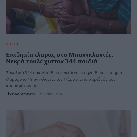
ΔΙΕΘΝΗ
Επιδημία ιλαράς στο Μπανγκλαντές:
Νεκρά τουλάχιστον 344 παιδιά
Συνολικά 344 παιδιά χάθηκαν αφότου εκδηλώθηκε επιδημία
ιλαράς στο Μπανγκλαντές τον Μάρτιο, ενώ ο αριθμός των
κρουσμάτων της…
Newsroom
11 Μαΐου, 2026