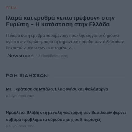
ΥΓΕΙΑ
Ιλαρά και ερυθρά «επιστρέφουν» στην
Ευρώπη – Η κατάσταση στην Ελλάδα
Η ιλαρά και η ερυθρά παραμένουν προκλήσεις για τη δημόσια
υγεία στην Ευρώπη, παρά τη σημαντική πρόοδο των τελευταίων
δεκαετιών μέσω των εκτεταμένων…
Newsroom
6 Νοεμβρίου, 2025
ΡΟΗ ΕΙΔΗΣΕΩΝ
Με… κράτηση σε Μπάλο, Ελαφονήσι και Φαλάσαρνα
9 Αυγούστου, 2026
Ηράκλειο: Βλάβη στη μεγάλη γεώτρηση των Βασιλειών φέρνει
σοβαρά προβλήματα υδροδότησης σε 8 περιοχές
9 Αυγούστου, 2026