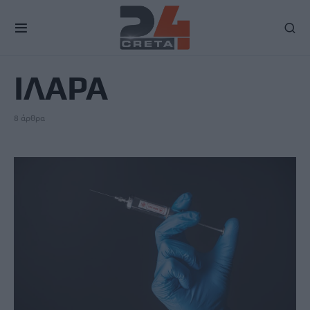
TAG
ΙΛΑΡΑ
8 άρθρα