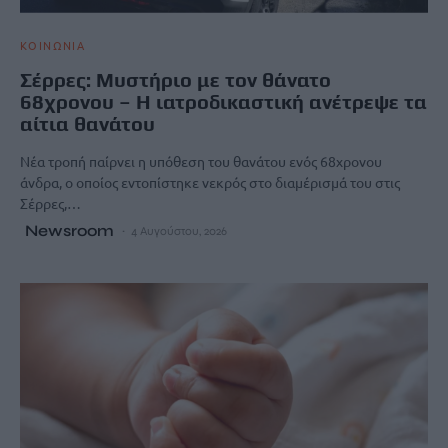
ΚΟΙΝΩΝΙΑ
Σέρρες: Μυστήριο με τον θάνατο
68χρονου – Η ιατροδικαστική ανέτρεψε τα
αίτια θανάτου
Νέα τροπή παίρνει η υπόθεση του θανάτου ενός 68χρονου
άνδρα, ο οποίος εντοπίστηκε νεκρός στο διαμέρισμά του στις
Σέρρες,…
Newsroom
4 Αυγούστου, 2026