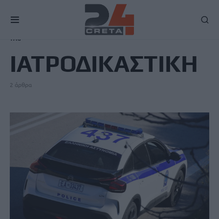
TAG
ΙΑΤΡΟΔΙΚΑΣΤΙΚΗ
2 άρθρα