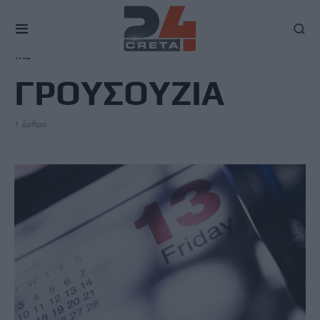
TAG
ΓΡΟΥΣΟΥΖΙΑ
1 άρθρο