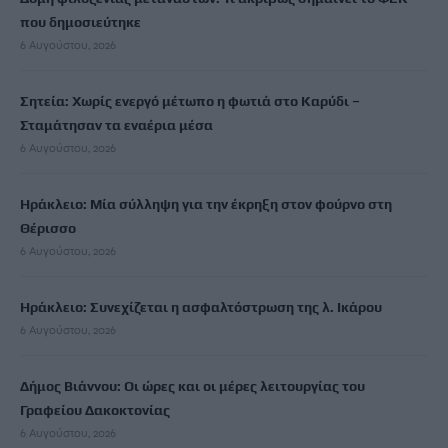
που δημοσιεύτηκε
6 Αυγούστου, 2026
Σητεία: Χωρίς ενεργό μέτωπο η φωτιά στο Καρύδι –
Σταμάτησαν τα εναέρια μέσα
6 Αυγούστου, 2026
Ηράκλειο: Μία σύλληψη για την έκρηξη στον φούρνο στη
Θέρισσο
6 Αυγούστου, 2026
Ηράκλειο: Συνεχίζεται η ασφαλτόστρωση της λ. Ικάρου
6 Αυγούστου, 2026
Δήμος Βιάννου: Οι ώρες και οι μέρες λειτουργίας του
Γραφείου Δακοκτονίας
6 Αυγούστου, 2026