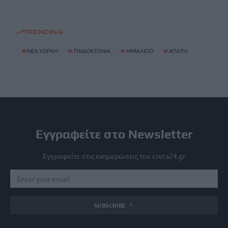
TRENDING
#
ΝΈΑ ΥΌΡΚΗ
#
ΠΑΙΔΟΚΤΟΝΙΑ
#
ΗΡΑΚΛΕΙΟ
#
ΑΠΑΤΗ
Εγγραφείτε στο Newsletter
Εγγραφείτε στις ενημερώσεις του creta24.gr
SUBSCRIBE