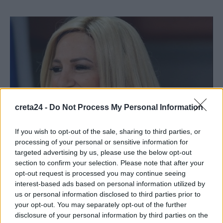
creta24 -
Do Not Process My Personal Information
If you wish to opt-out of the sale, sharing to third parties, or
processing of your personal or sensitive information for
targeted advertising by us, please use the below opt-out
section to confirm your selection. Please note that after your
opt-out request is processed you may continue seeing
interest-based ads based on personal information utilized by
ΚΟΙΝΩΝΙΑ
us or personal information disclosed to third parties prior to
Πολυτεχνείο: Η κόρη της Φώφης
your opt-out. You may separately opt-out of the further
Γεννηματά κράτησε την αιματοβαμμένη
disclosure of your personal information by third parties on the