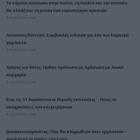
Τα κύματα καύσωνα στην Ιταλία, τη Γαλλία και την Ισπανία
θα αλλάξουν τη γεύση των ευρωπαϊκών κρασιών
8 Αυγούστου, 2026
Λεύκανση δοντιών: Συμβουλές ειδικών για ένα πιο λαμπερό
χαμόγελο
8 Αυγούστου, 2026
Τρόμος για δύτες: Ήρθαν πρόσωπο με πρόσωπο με λευκό
καρχαρία
8 Αυγούστου, 2026
Έως τις 31 Αυγούστου οι θερινές εκπτώσεις – Ποιες οι
υποχρεώσεις των επιχειρήσεων
8 Αυγούστου, 2026
Δεκαπενταύγουστος: Πώς θα πληρωθούν όσοι εργαστούν –
Αναλυτικά οι αργίες του έτους