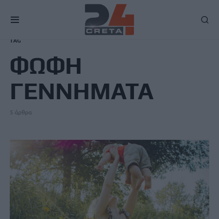
TAG
ΦΩΦΗ
ΓΕΝΝΗΜΑΤΑ
5 άρθρα