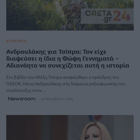
ΚΟΙΝΩΝΙΑ
Ανδρουλάκης για Τσίπρα: Τον είχε
διαψεύσει η ίδια η Φώφη Γεννηματά –
Αδιανόητο να συνεχίζεται αυτή η ιστορία
Στο βιβλίο του Αλέξη Τσίπρα αναφέρθηκε ο πρόεδρος του
ΠΑΣΟΚ, Νίκος Ανδρουλάκης στη διάρκεια ραδιοφωνικής του
συνέντευξης στον…
Newsroom
27 Νοεμβρίου, 2025