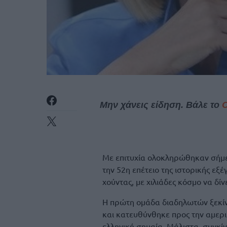
Μην χάνεις είδηση. Βάλε το
Με επιτυχία ολοκληρώθηκαν σήμερα
την 52η επέτειο της ιστορικής εξ
χούντας, με χιλιάδες κόσμο να δί
Η πρώτη ομάδα διαδηλωτών ξεκίνη
και κατευθύνθηκε προς την αμερ
ελληνική σημαία. Μάλιστα, συγκί