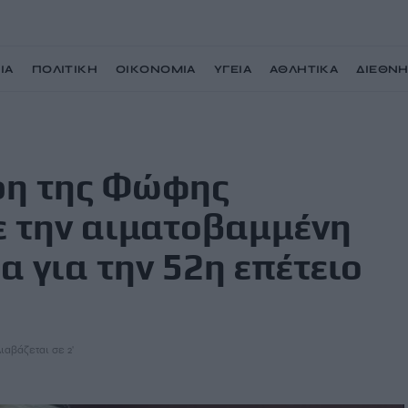
ΙΑ
ΠΟΛΙΤΙΚΗ
ΟΙΚΟΝΟΜΙΑ
ΥΓΕΙΑ
ΑΘΛΗΤΙΚΑ
ΔΙΕΘΝ
τά κράτησε την αιματοβαμμένη σημαία στην πορεία για την 52η επέτειο της
όρη της Φώφης
ε την αιματοβαμμένη
α για την 52η επέτειο
ιαβάζεται σε 2'