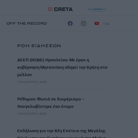
13K
Η
OFF THE RECORD
ΡΟΗ ΕΙΔΗΣΕΩΝ
ΔΕΕΠ (ΝΟΔΕ) Ηρακλείου: Με έργα η
κυβέρνηση Μητσοτάκη οδηγεί την Κρήτη στο
μέλλον
7 Αυγούστου, 2026
Ρέθυμνο: Φωτιά σε διαμέρισμα –
Απεγκλωβίστηκε ένα άτομο
7 Αυγούστου, 2026
Εκδήλωση για την 82η Επέτειο της Μεγάλης