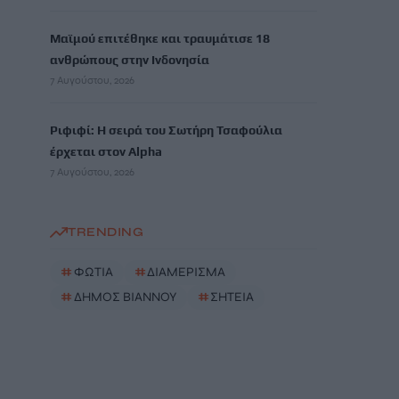
Μαϊμού επιτέθηκε και τραυμάτισε 18
ανθρώπους στην Ινδονησία
7 Αυγούστου, 2026
Ριφιφί: Η σειρά του Σωτήρη Τσαφούλια
έρχεται στον Alpha
7 Αυγούστου, 2026
TRENDING
#
ΦΩΤΙΑ
#
ΔΙΑΜΕΡΙΣΜΑ
#
ΔΗΜΟΣ ΒΙΑΝΝΟΥ
#
ΣΗΤΕΙΑ