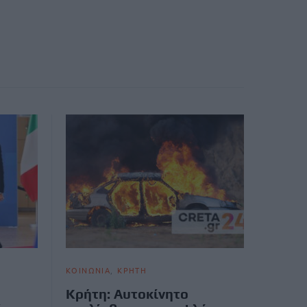
ΚΟΙΝΩΝΙΑ
ΚΡΗΤΗ
Κρήτη: Αυτοκίνητο