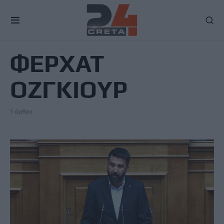
TAG
ΦΕΡΧΑΤ
ΟΖΓΚΙΟΥΡ
1 άρθρο