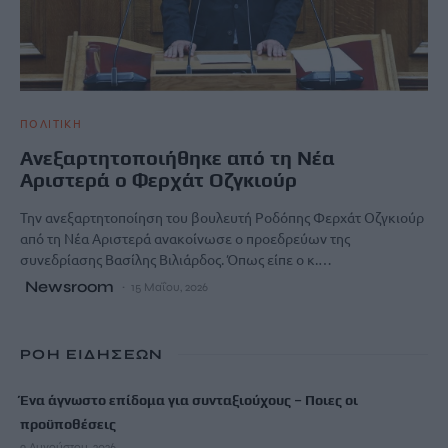
ΠΟΛΙΤΙΚΗ
Ανεξαρτητοποιήθηκε από τη Νέα
Αριστερά ο Φερχάτ Οζγκιούρ
Την ανεξαρτητοποίηση του βουλευτή Ροδόπης Φερχάτ Οζγκιούρ
από τη Νέα Αριστερά ανακοίνωσε ο προεδρεύων της
συνεδρίασης Βασίλης Βιλιάρδος. Όπως είπε ο κ.…
Newsroom
15 Μαΐου, 2026
ΡΟΗ ΕΙΔΗΣΕΩΝ
Ένα άγνωστο επίδομα για συνταξιούχους – Ποιες οι
προϋποθέσεις
9 Αυγούστου, 2026