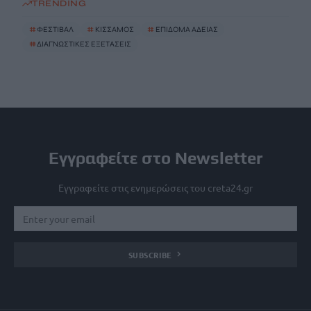
TRENDING
#
ΦΕΣΤΙΒΑΛ
#
ΚΙΣΣΑΜΟΣ
#
ΕΠΙΔΟΜΑ ΑΔΕΙΑΣ
#
ΔΙΑΓΝΩΣΤΙΚΕΣ ΕΞΕΤΑΣΕΙΣ
Εγγραφείτε στο Newsletter
Εγγραφείτε στις ενημερώσεις του creta24.gr
SUBSCRIBE