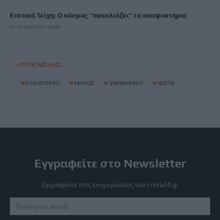
Ενετικά Τείχη: Ο κόσμος “αγκαλιάζει” τα αναψυκτήρια
10 Αυγούστου, 2026
TRENDING
#
ΕΛΙΚΟΠΤΕΡΟ
#
ΜΗΛΟΣ
#
ΣΑΡΑΚΗΝΙΚΟ
#
ΦΩΤΙΑ
Εγγραφείτε στο Newsletter
Εγγραφείτε στις ενημερώσεις του creta24.gr