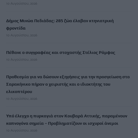
10 Αυγούστου, 2026
Δήμος Μινώα Πεδιάδας: 285 ζώα έλαβαν κτηνιατρική
φροντίδα
10 Αυγούστου, 2026
Πέθανε ο συγγραφέας και στοχαστής Στέλιος Ράμφος
10 Αυγούστου, 2026
Προθεσμία για να δώσουν εξηγήσεις για την προσγείωση στο
Σαρακήνικο πήραν ο χειριστής και ο ιδιοκτήτης του
ελικοπτέρου
10 Αυγούστου, 2026
Υπό έλεγχο η πυρκαγιά στον Κουβαρά Αττικής, παραμένουν
καπνογόνα σημεία – Προβληματίζουν οι ισχυροί άνεμοι
10 Αυγούστου, 2026