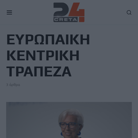
TAG
ΕΥΡΩΠΑΙΚΗ
ΚΕΝΤΡΙΚΗ
ΤΡΑΠΕΖΑ
3 άρθρα