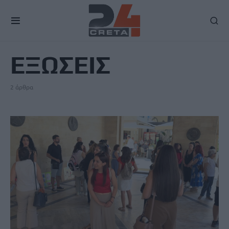
TAG
ΕΞΩΣΕΙΣ
2 άρθρα