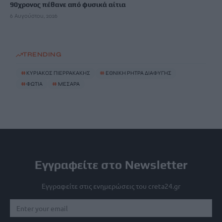
90χρονος πέθανε από φυσικά αίτια
6 Αυγούστου, 2026
TRENDING
#
ΚΥΡΙΑΚΟΣ ΠΙΕΡΡΑΚΑΚΗΣ
#
ΕΘΝΙΚΗ ΡΗΤΡΑ ΔΙΑΦΥΓΗΣ
#
ΦΩΤΙΑ
#
ΜΕΣΑΡΑ
Εγγραφείτε στο Newsletter
Εγγραφείτε στις ενημερώσεις του creta24.gr