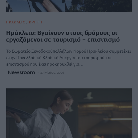
ΗΡΑΚΛΕΙΟ
ΚΡΗΤΗ
Hράκλειο: Βγαίνουν στους δρόμους οι
εργαζόμενοι σε τουρισμό – επισιτισμό
Το Σωματείο Ξενοδοχοϋπαλλήλων Νομού Ηρακλείου συμμετέχει
στην Πανελλαδική Κλαδική Απεργία του τουρισμού και
επισιτισμού που έχει προκηρυχθεί για…
Newsroom
27 Μαΐου, 2026