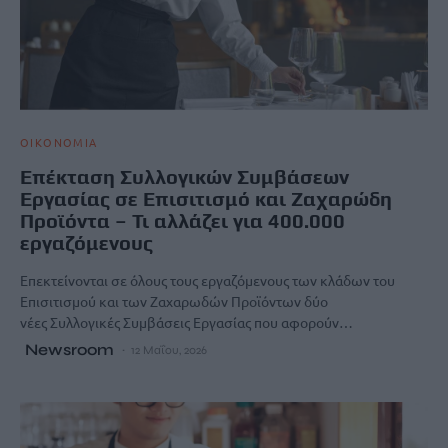
ΟΙΚΟΝΟΜΙΑ
Επέκταση Συλλογικών Συμβάσεων
Εργασίας σε Επισιτισμό και Ζαχαρώδη
Προϊόντα – Τι αλλάζει για 400.000
εργαζόμενους
Επεκτείνονται σε όλους τους εργαζόμενους των κλάδων του
Επισιτισμού και των Ζαχαρωδών Προϊόντων δύο
νέες Συλλογικές Συμβάσεις Εργασίας που αφορούν…
Newsroom
12 Μαΐου, 2026