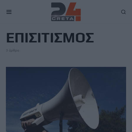
TAG
ΕΠΙΣΙΤΙΣΜΟΣ
3 άρθρα