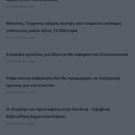
5 Αυγούστου, 2026
Μύκονος: 35χρονος οδηγός έκλεψε από τουρίστα επώνυμη
τσάντα και ρολόι αξίας 75.000 ευρώ
5 Αυγούστου, 2026
Σύσκεψη εργασίας για θέματα Μεταφορών και Επικοινωνιών
5 Αυγούστου, 2026
Η Βρετανική κυβέρνηση δεν θα προχωρήσει σε διεξαγωγή
έρευνας για τον Επστάιν
5 Αυγούστου, 2026
Η «Ειρήνη» του Αριστοφάνη στην Παιδική – Εφηβική
Βιβλιοθήκη Δημοτικού Κήπου
5 Αυγούστου, 2026