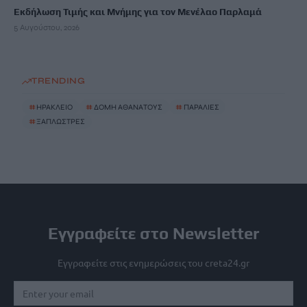
Εκδήλωση Τιμής και Μνήμης για τον Μενέλαο Παρλαμά
5 Αυγούστου, 2026
TRENDING
#
ΗΡΑΚΛΕΙΟ
#
ΔΟΜΗ ΑΘΑΝΑΤΟΥΣ
#
ΠΑΡΑΛΙΕΣ
#
ΞΑΠΛΩΣΤΡΕΣ
Εγγραφείτε στο Newsletter
Εγγραφείτε στις ενημερώσεις του creta24.gr