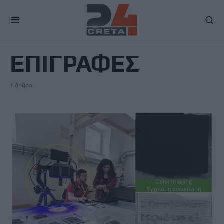
TAG
ΕΠΙΓΡΑΦΕΣ
1 άρθρο