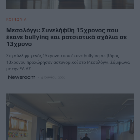
ΚΟΙΝΩΝΙΑ
Μεσολόγγι: Συνελήφθη 15χρονος που
έκανε bullying και ρατσιστικά σχόλια σε
13χρονο
Στη σύλληψη ενός 15χρονου που έκανε bullying σε βάρος
13χρονου προχώρησαν αστυνομικοί στο Μεσολόγγι. Σύμφωνα
με την ΕΛ.ΑΣ…
Newsroom
4 Ιουνίου, 2026