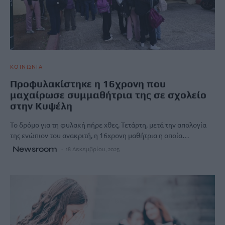
ΚΟΙΝΩΝΙΑ
Προφυλακίστηκε η 16χρονη που
μαχαίρωσε συμμαθήτρια της σε σχολείο
στην Κυψέλη
Το δρόμο για τη φυλακή πήρε χθες, Τετάρτη, μετά την απολογία
της ενώπιον του ανακριτή, η 16χρονη μαθήτρια η οποία…
Newsroom
18 Δεκεμβρίου, 2025