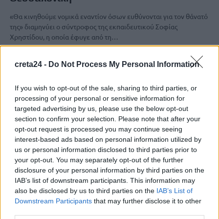
«Θα κινηθούμε νομικά εναντίον όσων ευθύνονται για τον θάνατό
της» διαμηνύει ο σύντροφος της εκπαιδευτικού Σοφίας
Χρηστίδου, η οποία έφυγε από τη…
Newsroom
10 Μαρτίου, 2026
creta24 -
Do Not Process My Personal Information
If you wish to opt-out of the sale, sharing to third parties, or
processing of your personal or sensitive information for
targeted advertising by us, please use the below opt-out
section to confirm your selection. Please note that after your
opt-out request is processed you may continue seeing
interest-based ads based on personal information utilized by
us or personal information disclosed to third parties prior to
your opt-out. You may separately opt-out of the further
disclosure of your personal information by third parties on the
IAB’s list of downstream participants. This information may
also be disclosed by us to third parties on the
IAB’s List of
Downstream Participants
that may further disclose it to other
ΚΟΙΝΩΝΙΑ
third parties.