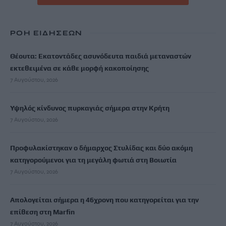
ΡΟΗ ΕΙΔΗΣΕΩΝ
Θέουτα: Εκατοντάδες ασυνόδευτα παιδιά μεταναστών
εκτεθειμένα σε κάθε μορφή κακοποίησης
7 Αυγούστου, 2026
Υψηλός κίνδυνος πυρκαγιάς σήμερα στην Κρήτη
7 Αυγούστου, 2026
Προφυλακίστηκαν ο δήμαρχος Στυλίδας και δύο ακόμη
κατηγορούμενοι για τη μεγάλη φωτιά στη Βοιωτία
7 Αυγούστου, 2026
Απολογείται σήμερα η 46χρονη που κατηγορείται για την
επίθεση στη Marfin
7 Αυγούστου, 2026