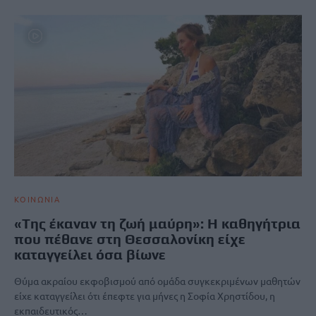
ΚΟΙΝΩΝΙΑ
«Tης έκαναν τη ζωή μαύρη»: Η καθηγήτρια
που πέθανε στη Θεσσαλονίκη είχε
καταγγείλει όσα βίωνε
Θύμα ακραίου εκφοβισμού από ομάδα συγκεκριμένων μαθητών
είχε καταγγείλει ότι έπεφτε για μήνες η Σοφία Χρηστίδου, η
εκπαιδευτικός…