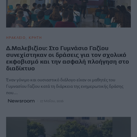
ΗΡΑΚΛΕΙΟ
ΚΡΗΤΗ
Δ.Μαλεβιζίου: Στο Γυμνάσιο Γαζίου
συνεχίστηκαν οι δράσεις για τον σχολικό
εκφοβισμό και την ασφαλή πλοήγηση στο
διαδίκτυο
Έναν γόνιμο και ουσιαστικό διάλογο είχαν οι μαθητές του
Γυμνασίου Γαζίου κατά τη διάρκεια της ενημερωτικής δράσης
που…
Newsroom
27 Μαΐου, 2026