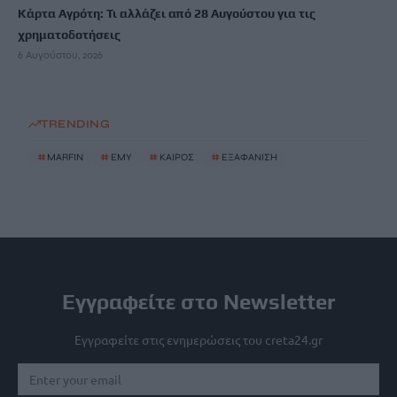
Κάρτα Αγρότη: Τι αλλάζει από 28 Αυγούστου για τις
χρηματοδοτήσεις
6 Αυγούστου, 2026
TRENDING
#
MARFIN
#
ΕΜΥ
#
ΚΑΙΡΟΣ
#
ΕΞΑΦΑΝΙΣΗ
Εγγραφείτε στο Newsletter
Εγγραφείτε στις ενημερώσεις του creta24.gr