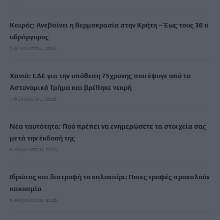
Καιρός: Ανεβαίνει η θερμοκρασία στην Κρήτη – Έως τους 36 ο
υδράργυρος
7 Αυγούστου, 2026
Χανιά: ΕΔΕ για την υπόθεση 75χρονης που έφυγε από το
Αστυνομικό Τμήμα και βρέθηκε νεκρή
7 Αυγούστου, 2026
Νέα ταυτότητα: Πού πρέπει να ενημερώσετε τα στοιχεία σας
μετά την έκδοσή της
6 Αυγούστου, 2026
Ιδρώτας και διατροφή το καλοκαίρι: Ποιες τροφές προκαλούν
κακοσμία
6 Αυγούστου, 2026