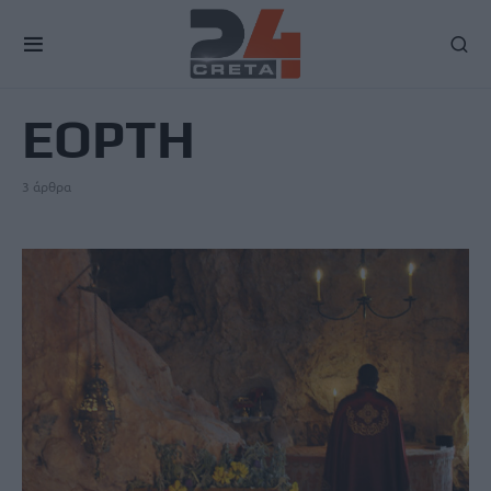
TAG
ΕΟΡΤΗ
3 άρθρα