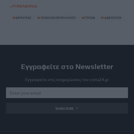
TRENDING
#
ΜΥΚΗΤΑΣ
#
ΟΛΙΚΗ ΕΚΛΕΙΨΗ ΗΛΙΟΥ
#
ΠΛΟΙΑ
#
ΑΔΕΙΟΥΧΟΙ
Εγγραφείτε στο Newsletter
Εγγραφείτε στις ενημερώσεις του creta24.gr
SUBSCRIBE