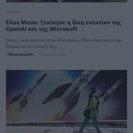
ΔΙΕΘΝΗ
Έλον Μασκ: Ξεκίνησε η δίκη εναντίον της
OpenAI και της Microsoft
Θέση ο ένας απέναντι στον άλλο πήραν ο Έλον Μασκ και ο Σαμ
Άλτμαν, για την έναρξη της…
Newsroom
28 Απριλίου, 2026