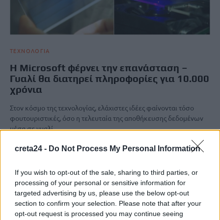
ΤΕΧΝΟΛΟΓΙΑ
Η Microsoft φέρνει την επανάσταση –
Γυαλί θα διατηρεί πληροφορίες για 10.000
χρόνια
Στον κόσμο της τεχνολογίας, ελάχιστες ιδέες φαίνονται τόσο
φουτουριστικές, όσο η τελευταία της αποθήκευσης δεδομένων
μέσα σε γυαλί…
Newsroom
21 Φεβρουαρίου, 2026
creta24 -
Do Not Process My Personal Information
If you wish to opt-out of the sale, sharing to third parties, or
processing of your personal or sensitive information for
targeted advertising by us, please use the below opt-out
section to confirm your selection. Please note that after your
opt-out request is processed you may continue seeing