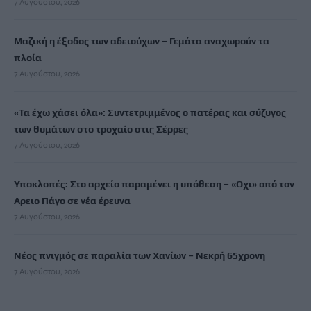
7 Αυγούστου, 2026
Μαζική η έξοδος των αδειούχων – Γεμάτα αναχωρούν τα
πλοία
7 Αυγούστου, 2026
«Τα έχω χάσει όλα»: Συντετριμμένος ο πατέρας και σύζυγος
των θυμάτων στο τροχαίο στις Σέρρες
7 Αυγούστου, 2026
Υποκλοπές: Στο αρχείο παραμένει η υπόθεση – «Οχι» από τον
Αρειο Πάγο σε νέα έρευνα
7 Αυγούστου, 2026
Νέος πνιγμός σε παραλία των Χανίων – Νεκρή 65χρονη
7 Αυγούστου, 2026