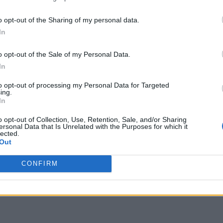
o opt-out of the Sharing of my personal data.
In
o opt-out of the Sale of my Personal Data.
In
to opt-out of processing my Personal Data for Targeted
ing.
In
o opt-out of Collection, Use, Retention, Sale, and/or Sharing
ersonal Data that Is Unrelated with the Purposes for which it
lected.
Out
CONFIRM