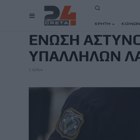
TAG
ΚΡΗΤΗ
ΚΟΙΝΩΝ
ΕΝΩΣΗ ΑΣΤΥΝ
ΥΠΑΛΛΗΛΩΝ ΛΑ
2 άρθρα