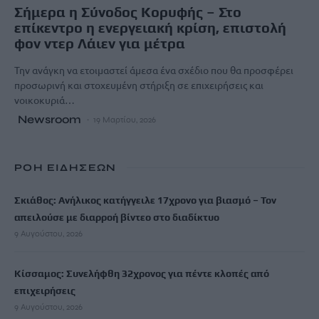
Σήμερα η Σύνοδος Κορυφής – Στο
επίκεντρο η ενεργειακή κρίση, επιστολή
φον ντερ Λάιεν για μέτρα
Την ανάγκη να ετοιμαστεί άμεσα ένα σχέδιο που θα προσφέρει
προσωρινή και στοχευμένη στήριξη σε επιχειρήσεις και
νοικοκυριά…
Newsroom
19 Μαρτίου, 2026
ΡΟΗ ΕΙΔΗΣΕΩΝ
Σκιάθος: Ανήλικος κατήγγειλε 17χρονο για βιασμό – Τον
απειλούσε με διαρροή βίντεο στο διαδίκτυο
9 Αυγούστου, 2026
Κίσσαμος: Συνελήφθη 32χρονος για πέντε κλοπές από
επιχειρήσεις
9 Αυγούστου, 2026