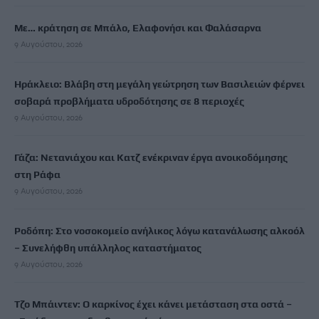
Με… κράτηση σε Μπάλο, Ελαφονήσι και Φαλάσαρνα
9 Αυγούστου, 2026
Ηράκλειο: Βλάβη στη μεγάλη γεώτρηση των Βασιλειών φέρνει
σοβαρά προβλήματα υδροδότησης σε 8 περιοχές
9 Αυγούστου, 2026
Γάζα: Νετανιάχου και Κατζ ενέκριναν έργα ανοικοδόμησης
στη Ράφα
9 Αυγούστου, 2026
Ροδόπη: Στο νοσοκομείο ανήλικος λόγω κατανάλωσης αλκοόλ
– Συνελήφθη υπάλληλος καταστήματος
9 Αυγούστου, 2026
Τζο Μπάιντεν: Ο καρκίνος έχει κάνει μετάσταση στα οστά –