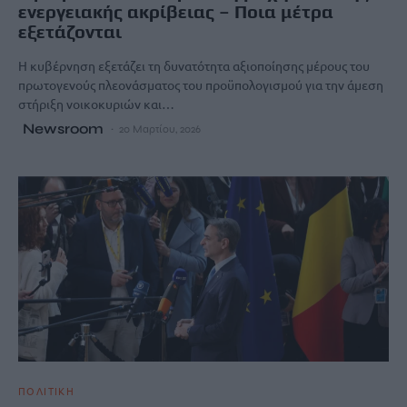
ενεργειακής ακρίβειας – Ποια μέτρα
εξετάζονται
Η κυβέρνηση εξετάζει τη δυνατότητα αξιοποίησης μέρους του
πρωτογενούς πλεονάσματος του προϋπολογισμού για την άμεση
στήριξη νοικοκυριών και…
Newsroom
20 Μαρτίου, 2026
ΠΟΛΙΤΙΚΗ