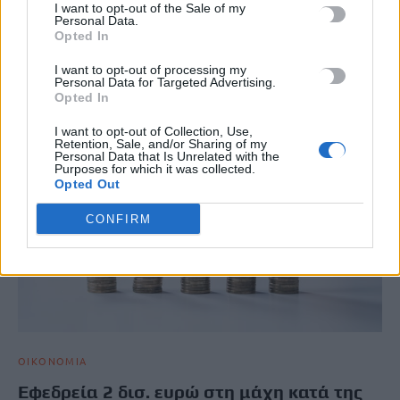
I want to opt-out of the Sale of my
των πολεμικών επιχειρήσεων,…
Personal Data.
Opted In
Newsroom
21 Μαρτίου, 2026
I want to opt-out of processing my
Personal Data for Targeted Advertising.
Opted In
I want to opt-out of Collection, Use,
Retention, Sale, and/or Sharing of my
Personal Data that Is Unrelated with the
Purposes for which it was collected.
Opted Out
CONFIRM
ΟΙΚΟΝΟΜΙΑ
Εφεδρεία 2 δισ. ευρώ στη μάχη κατά της