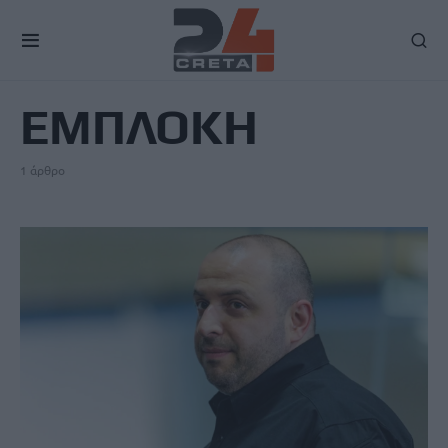
TAG
ΕΜΠΛΟΚΗ
1 άρθρο