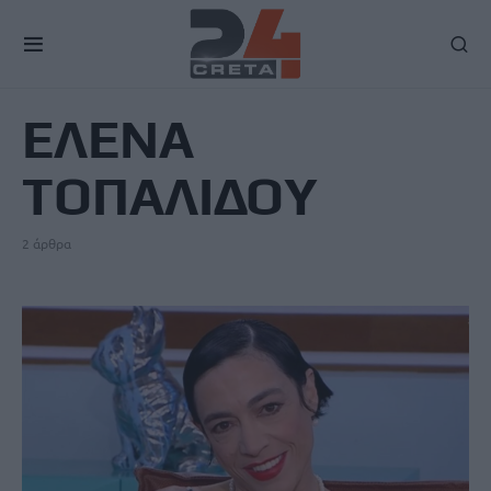
TAG
ΕΛΕΝΑ
ΤΟΠΑΛΙΔΟΥ
2 άρθρα