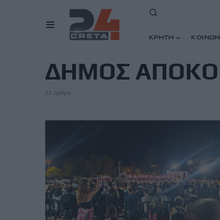
ΚΡΗΤΗ
ΚΟΙΝΩΝ
TAG
ΔΗΜΟΣ ΑΠΟΚ
22 άρθρα