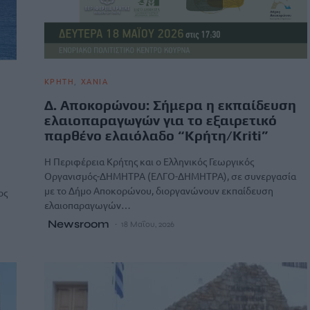
ΚΡΗΤΗ
ΧΑΝΙΑ
Δ. Αποκορώνου: Σήμερα η εκπαίδευση
ελαιοπαραγωγών για το εξαιρετικό
παρθένο ελαιόλαδο “Κρήτη/Kriti”
Η Περιφέρεια Κρήτης και ο Ελληνικός Γεωργικός
Οργανισμός-ΔΗΜΗΤΡΑ (ΕΛΓΟ-ΔΗΜΗΤΡΑ), σε συνεργασία
με το Δήμο Αποκορώνου, διοργανώνουν εκπαίδευση
ος
ελαιοπαραγωγών…
Newsroom
18 Μαΐου, 2026