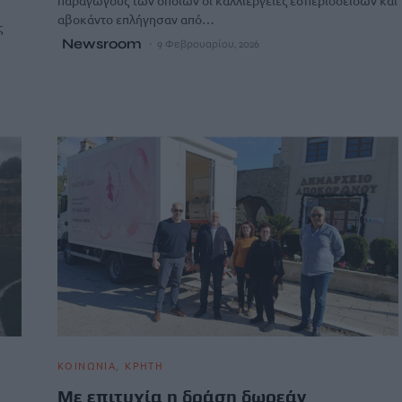
αβοκάντο επλήγησαν από…
ς
Newsroom
9 Φεβρουαρίου, 2026
ΚΟΙΝΩΝΙΑ
ΚΡΗΤΗ
Με επιτυχία η δράση δωρεάν