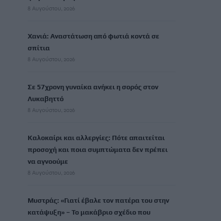
8 Αυγούστου, 2026
Χανιά: Αναστάτωση από φωτιά κοντά σε
σπίτια
8 Αυγούστου, 2026
Σε 57χρονη γυναίκα ανήκει η σορός στον
Λυκαβηττό
8 Αυγούστου, 2026
Καλοκαίρι και αλλεργίες: Πότε απαιτείται
προσοχή και ποια συμπτώματα δεν πρέπει
να αγνοούμε
8 Αυγούστου, 2026
Μυστράς: «Γιατί έβαλε τον πατέρα του στην
κατάψυξη» – Το μακάβριο σχέδιο που