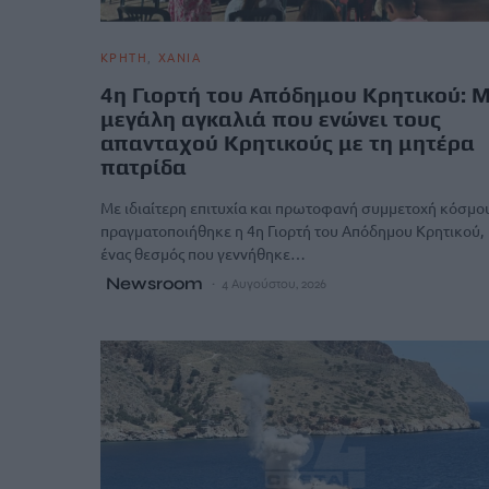
ΚΡΗΤΗ
ΧΑΝΙΑ
4η Γιορτή του Απόδημου Κρητικού: 
μεγάλη αγκαλιά που ενώνει τους
απανταχού Κρητικούς με τη μητέρα
πατρίδα
Με ιδιαίτερη επιτυχία και πρωτοφανή συμμετοχή κόσμο
πραγματοποιήθηκε η 4η Γιορτή του Απόδημου Κρητικού,
ένας θεσμός που γεννήθηκε…
Newsroom
4 Αυγούστου, 2026