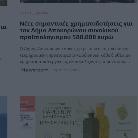
ΚΡΗΤΗ
ΧΑΝΙΑ
Νέες σημαντικές χρηματοδοτήσεις για
Μια
τον Δήμο Αποκορώνου συνολικού
προϋπολογισμού 588.000 ευρώ
Ο Δήμος Αποκορώνου συνεχίζει με συνέπεια, σχέδιο και
τεκμηριωμένη προετοιμασία να αξιοποιεί κάθε διαθέσιμο
υ
χρηματοδοτικό εργαλείο, εξασφαλίζοντας σημαντικούς…
Newsroom
29 Ιουλίου, 2026