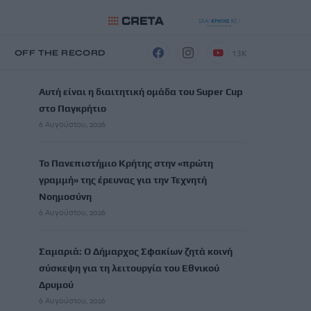
13K
Η
OFF THE RECORD
ΡΟΗ ΕΙΔΗΣΕΩΝ
Αυτή είναι η διαιτητική ομάδα του Super Cup
στο Παγκρήτιο
6 Αυγούστου, 2026
Το Πανεπιστήμιο Κρήτης στην «πρώτη
γραμμή» της έρευνας για την Τεχνητή
Νοημοσύνη
6 Αυγούστου, 2026
Σαμαριά: Ο Δήμαρχος Σφακίων ζητά κοινή
σύσκεψη για τη λειτουργία του Εθνικού
Δρυμού
6 Αυγούστου, 2026