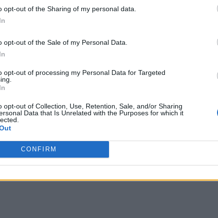
o opt-out of the Sharing of my personal data.
In
o opt-out of the Sale of my Personal Data.
In
to opt-out of processing my Personal Data for Targeted
ing.
In
o opt-out of Collection, Use, Retention, Sale, and/or Sharing
ersonal Data that Is Unrelated with the Purposes for which it
lected.
Out
CONFIRM