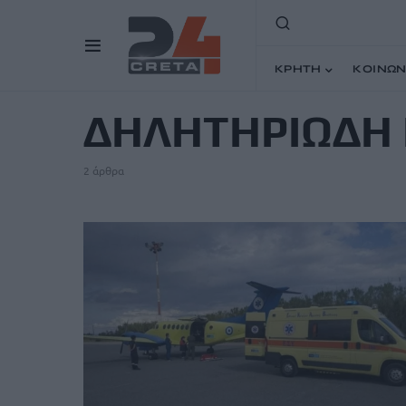
ΚΡΗΤΗ
ΚΟΙΝΩΝ
TAG
ΔΗΛΗΤΗΡΙΩΔΗ 
2 άρθρα