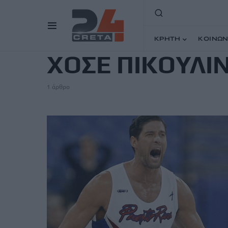
TAG
ΚΡΗΤΗ
ΚΟΙΝΩΝ
ΧΟΣΕ ΠΙΚΟΥΛΙΝ
1 άρθρο