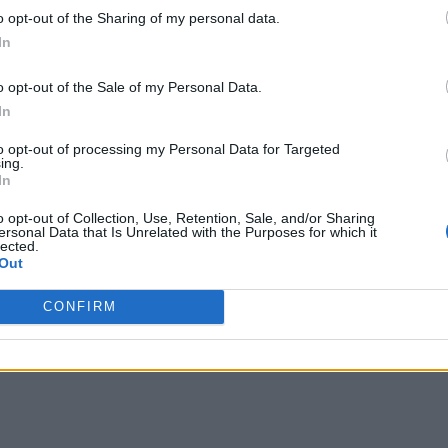
o opt-out of the Sharing of my personal data.
In
o opt-out of the Sale of my Personal Data.
In
to opt-out of processing my Personal Data for Targeted
ing.
In
o opt-out of Collection, Use, Retention, Sale, and/or Sharing
ersonal Data that Is Unrelated with the Purposes for which it
lected.
Out
CONFIRM