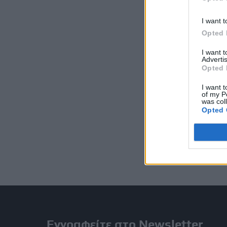
I want t
Opted 
I want 
Advertis
Opted 
I want t
of my P
was col
Opted 
Εγγραφείτε στο Newsletter