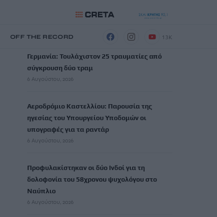
ΡΟΗ ΕΙΔΗΣΕΩΝ
13K
Η
OFF THE RECORD
Γερμανία: Τουλάχιστον 25 τραυματίες από
σύγκρουση δύο τραμ
6 Αυγούστου, 2026
Αεροδρόμιο Καστελλίου: Παρουσία της
ηγεσίας του Υπουργείου Υποδομών οι
υπογραφές για τα ραντάρ
6 Αυγούστου, 2026
Προφυλακίστηκαν οι δύο Ινδοί για τη
δολοφονία του 58χρονου ψυχολόγου στο
Ναύπλιο
6 Αυγούστου, 2026