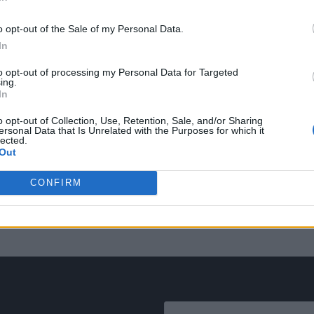
o opt-out of the Sale of my Personal Data.
In
to opt-out of processing my Personal Data for Targeted
ing.
In
o opt-out of Collection, Use, Retention, Sale, and/or Sharing
ersonal Data that Is Unrelated with the Purposes for which it
lected.
Out
CONFIRM