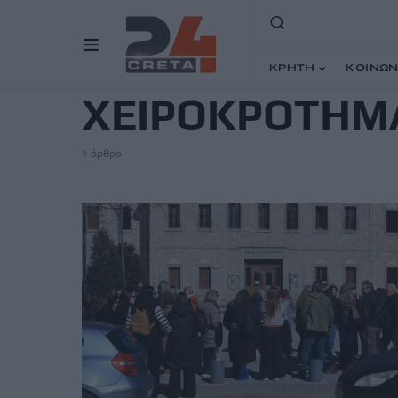
TAG
ΚΡΗΤΗ
ΚΟΙΝΩΝ
ΧΕΙΡΟΚΡΟΤΗΜ
1 άρθρο