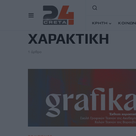
TAG
ΚΡΗΤΗ
ΚΟΙΝΩΝ
ΧΑΡΑΚΤΙΚΗ
1 άρθρο