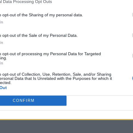
l Data Processing Opt Outs
o opt-out of the Sharing of my personal data.
In
o opt-out of the Sale of my Personal Data.
In
to opt-out of processing my Personal Data for Targeted
ing.
In
o opt-out of Collection, Use, Retention, Sale, and/or Sharing
ersonal Data that Is Unrelated with the Purposes for which it
lected.
Out
CONFIRM