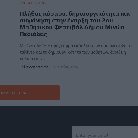
UNCATEGORIZED
Πλήθος κόσμου, δημιουργικότητα και
συγκίνηση στην έναρξη του 2ου
Μαθητικού Φεστιβάλ Δήμου Μινώα
Πεδιάδας
Με ένα πλούσιο πρόγραμμα εκδηλώσεων που ανέδειξε το
ταλέντο και τη δημιουργικότητα των μαθητών, άνοιξε η
αυλαία του…
Newsroom
9 Ιουνίου, 2026
ΠΕΡΙΣΣΌΤΕΡΑ