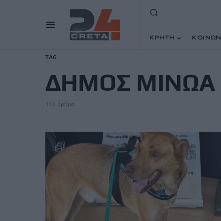
ΚΡΗΤΗ
ΚΟΙΝΩΝ
TAG
ΔΗΜΟΣ ΜΙΝΩΑ 
116 άρθρα