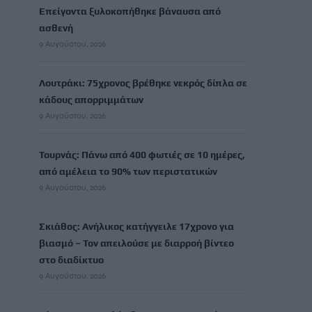
Επείγοντα ξυλοκοπήθηκε βάναυσα από
ασθενή
9 Αυγούστου, 2026
Λουτράκι: 75χρονος βρέθηκε νεκρός δίπλα σε
κάδους απορριμμάτων
9 Αυγούστου, 2026
Τουρνάς: Πάνω από 400 φωτιές σε 10 ημέρες,
από αμέλεια το 90% των περιστατικών
9 Αυγούστου, 2026
Σκιάθος: Ανήλικος κατήγγειλε 17χρονο για
βιασμό – Τον απειλούσε με διαρροή βίντεο
στο διαδίκτυο
9 Αυγούστου, 2026