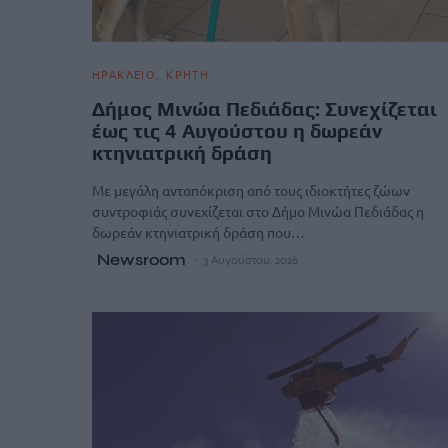
ΗΡΑΚΛΕΙΟ
ΚΡΗΤΗ
Δήμος Μινώα Πεδιάδας: Συνεχίζεται
έως τις 4 Αυγούστου η δωρεάν
κτηνιατρική δράση
Με μεγάλη ανταπόκριση από τους ιδιοκτήτες ζώων
συντροφιάς συνεχίζεται στο Δήμο Μινώα Πεδιάδας η
δωρεάν κτηνιατρική δράση που…
Newsroom
3 Αυγούστου, 2026