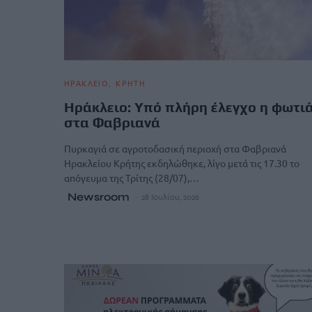
ΗΡΑΚΛΕΙΟ
ΚΡΗΤΗ
Ηράκλειο: Yπό πλήρη έλεγχο η φωτι
στα Φαβριανά
Πυρκαγιά σε αγροτοδασική περιοχή στα Φαβριανά
Ηρακλείου Κρήτης εκδηλώθηκε, λίγο μετά τις 17.30 το
απόγευμα της Τρίτης (28/07),…
Newsroom
28 Ιουλίου, 2026