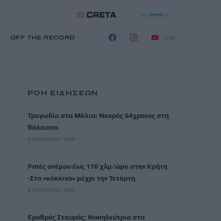
13K
Η
OFF THE RECORD
ΡΟΗ ΕΙΔΗΣΕΩΝ
Τραγωδία στα Μάλια: Νεκρός 64χρονος στη
θάλασσα
9 Αυγούστου, 2026
Ριπές ανέμου έως 110 χλμ/ώρα στην Κρήτη
-Στο «κόκκινο» μέχρι την Τετάρτη
9 Αυγούστου, 2026
Ερυθρός Σταυρός: Νοσηλεύτρια στα