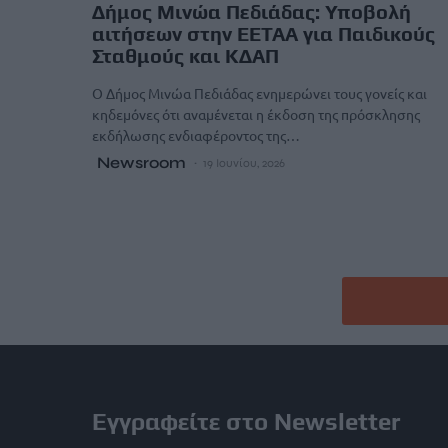
Δήμος Μινώα Πεδιάδας: Υποβολή
αιτήσεων στην ΕΕΤΑΑ για Παιδικούς
Σταθμούς και ΚΔΑΠ
Ο Δήμος Μινώα Πεδιάδας ενημερώνει τους γονείς και
κηδεμόνες ότι αναμένεται η έκδοση της πρόσκλησης
εκδήλωσης ενδιαφέροντος της…
Newsroom
19 Ιουνίου, 2026
Εγγραφείτε στο Newsletter