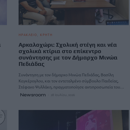
ΗΡΑΚΛΕΙΟ
ΚΡΗΤΗ
ά
Αρκαλοχώρι: Σχολική στέγη και νέα
σχολικά κτίρια στο επίκεντρο
συνάντησης με τον Δήμαρχο Μινώα
Πεδιάδας
Συνάντηση με τον δήμαρχο Μινώα Πεδιάδας, Βασίλη
Κεγκέρογλου, και τον εντεταλμένο σύμβουλο Παιδείας,
Στέφανο Ψυλλάκη, πραγματοποίησε αντιπροσωπεία του…
Newsroom
28 Ιουλίου, 2026