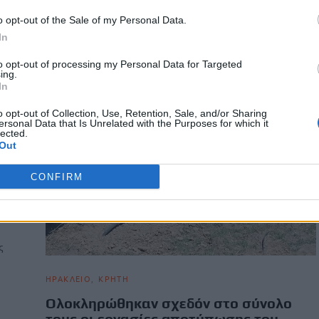
o opt-out of the Sale of my Personal Data.
In
to opt-out of processing my Personal Data for Targeted
ing.
In
o opt-out of Collection, Use, Retention, Sale, and/or Sharing
ersonal Data that Is Unrelated with the Purposes for which it
lected.
Out
CONFIRM
ά
ς
η
ΗΡΑΚΛΕΙΟ
ΚΡΗΤΗ
Ολοκληρώθηκαν σχεδόν στο σύνολο
τους οι εργασίες αποτύπωσης του