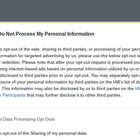
Do Not Process My Personal Information
«60
to opt-out of the sale, sharing to third parties, or processing of your per
formation for targeted advertising by us, please use the below opt-out s
r selection. Please note that after your opt-out request is processed y
eing interest-based ads based on personal information utilized by us or
disclosed to third parties prior to your opt-out. You may separately opt-
losure of your personal information by third parties on the IAB’s list of
. This information may also be disclosed by us to third parties on the
IA
Participants
that may further disclose it to other third parties.
l Data Processing Opt Outs
o opt-out of the Sharing of my personal data.