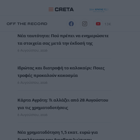
ΡΟΗ ΕΙΔΗΣΕΩΝ
13K
Η
OFF THE RECORD
Νέα ταυτότητα: Πού πρέπει να ενημερώσετε
τα στοιχεία σας μετά την έκδοσή της
6 Αυγούστου, 2026
Ιδρώτας και διατροφή το καλοκαίρι: Ποιες
τροφές προκαλούν κακοσμία
6 Αυγούστου, 2026
Κάρτα Αγρότη: Τι αλλάζει από 28 Αυγούστου
για τις χρηματοδοτήσεις
6 Αυγούστου, 2026
Νέα χρηματοδότηση 1,5 εκατ. ευρώ για
διαπλάτυνση του Αγιοβασιλιώτικου