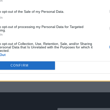
In
o opt-out of the Sale of my Personal Data.
In
to opt-out of processing my Personal Data for Targeted
ing.
In
o opt-out of Collection, Use, Retention, Sale, and/or Sharing
ersonal Data that Is Unrelated with the Purposes for which it
lected.
Out
CONFIRM