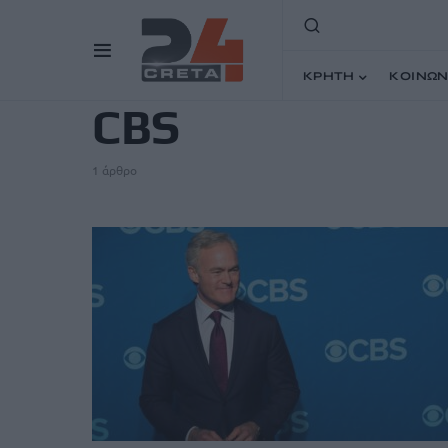
TAG
ΚΡΗΤΗ
ΚΟΙΝΩΝ
CBS
1 άρθρο