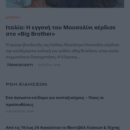
ΔΙΕΘΝΗ
Ιταλία: Η εγγονή του Μουσολίνι κέρδισε
στο «Big Brother»
Η πρώην βουλευτής της Ιταλίας Αλεσάντρα Μουσολίνι κέρδισε
την «σελέμπριτι» εκδοχή του ριάλιτι «Big Brother», στην οποία
συμμετέχουν διασημοτήτες. Η 63χρονη…
Newsroom
23 Μαΐου, 2026
ΡΟΗ ΕΙΔΗΣΕΩΝ
Ένα άγνωστο επίδομα για συνταξιούχους – Ποιες οι
προϋποθέσεις
9 Αυγούστου, 2026
Από τις 16 έως 24 Αυγούστου το Φεστιβάλ Γεύσεων & Τέχνης