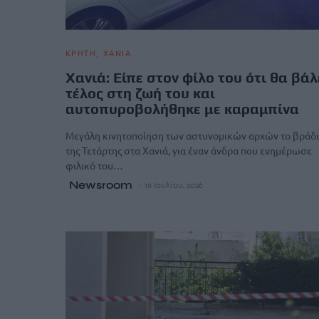
ΚΡΗΤΗ
ΧΑΝΙΑ
Χανιά: Είπε στον φίλο του ότι θα βάλ
τέλος στη ζωή του και
αυτοπυροβολήθηκε με καραμπίνα
Μεγάλη κινητοποίηση των αστυνομικών αρχών το βράδ
της Τετάρτης στα Χανιά, για έναν άνδρα που ενημέρωσε
φιλικό του…
Newsroom
16 Ιουλίου, 2026