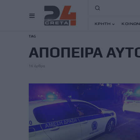
ΚΡΗΤΗ
ΚΟΙΝΩΝ
TAG
ΑΠΟΠΕΙΡΑ ΑΥΤ
16 άρθρα