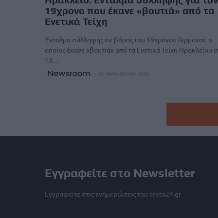
19χρονο που έκανε «βουτιά» από τα
Ενετικά Τείχη
Ένταλμα σύλληψης σε βάρος του 19χρονου Γερμανού ο
οποίος έκανε «βουτιά» από τα Ενετικά Τείχη Ηρακλείου σ
13…
Newsroom
22 Ιανουαρίου, 2026
Εγγραφείτε στο Newsletter
Εγγραφείτε στις ενημερώσεις του creta24.gr