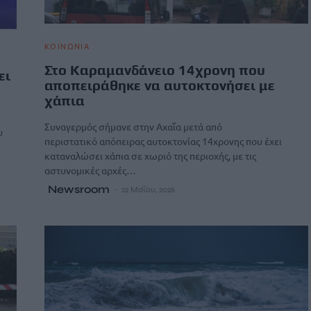
ΚΟΙΝΩΝΙΑ
Στο Καραμανδάνειο 14χρονη που
ει
αποπειράθηκε να αυτοκτονήσει με
χάπια
Συναγερμός σήμανε στην Αχαΐα μετά από
υ
περιστατικό απόπειρας αυτοκτονίας 14χρονης που έχει
καταναλώσει χάπια σε χωριό της περιοχής, με τις
αστυνομικές αρχές…
Newsroom
22 Μαΐου, 2026