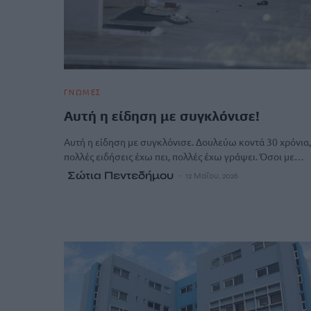
ΓΝΩΜΕΣ
Αυτή η είδηση με συγκλόνισε!
Αυτή η είδηση με συγκλόνισε. Δουλεύω κοντά 30 χρόνια,
πολλές ειδήσεις έχω πει, πολλές έχω γράψει. Όσοι με…
Σώτια Πεντεδήμου
12 Μαΐου, 2026