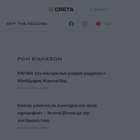
13K
Η
OFF THE RECORD
ΡΟΗ ΕΙΔΗΣΕΩΝ
ΠΑΓΝΗ: Στο πλευρό των μικρών μαχητών ο
Βλαδίμηρος Κυριακίδης
6 Αυγούστου, 2026
Έπαιξε μουσική σε λιοντάρια και αυτά
«ημέρεψαν» – Το viral βίντεο με την
αντίδρασή τους
6 Αυγούστου, 2026