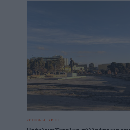
ΚΟΙΝΩΝΙΑ
ΚΡΗΤΗ
Ηράκλειο: Ένταλμα σύλληψης για τον