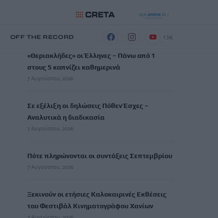
ΡΟΗ ΕΙΔΗΣΕΩΝ
13K
Η
OFF THE RECORD
«Θεριακλήδες» οι Έλληνες – Πάνω από 1
στους 5 καπνίζει καθημερινά
7 Αυγούστου, 2026
Σε εξέλιξη οι δηλώσεις Πόθεν Έσχες –
Αναλυτικά η διαδικασία
7 Αυγούστου, 2026
Πότε πληρώνονται οι συντάξεις Σεπτεμβρίου
7 Αυγούστου, 2026
Ξεκινούν οι ετήσιες Καλοκαιρινές Εκθέσεις
του Φεστιβάλ Κινηματογράφου Χανίων
7 Αυγούστου, 2026