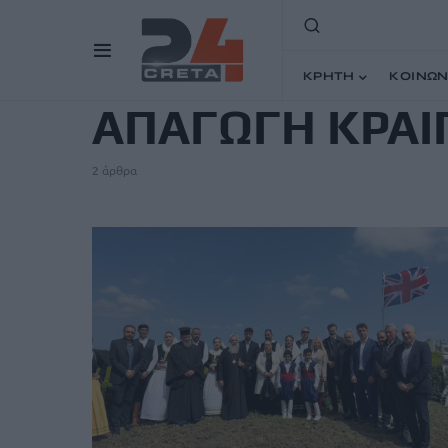
TAG
ΚΡΗΤΗ
ΚΟΙΝΩΝ
ΑΠΑΓΩΓΗ ΚΡΑΙ
2 άρθρα