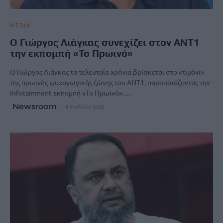
MEDIA
Ο Γιώργος Λιάγκας συνεχίζει στον ΑΝΤ1
την εκπομπή «Το Πρωινό»
Ο Γιώργος Λιάγκας τα τελευταία χρόνια βρίσκεται στο «τιμόνι»
της πρωινής ψυχαγωγικής ζώνης του ΑΝΤ1, παρουσιάζοντας την
infotainment εκπομπή «Το Πρωινό».…
Newsroom
8 Ιουλίου, 2026