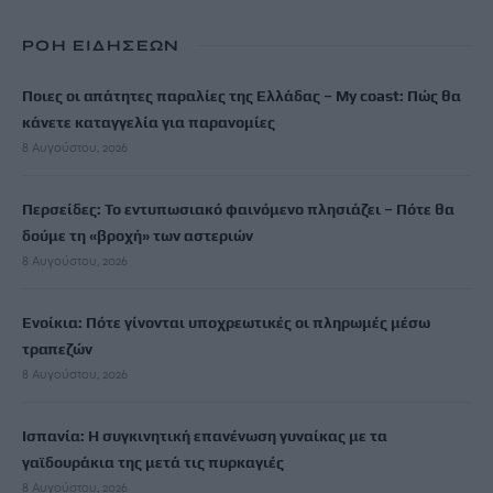
ΡΟΗ ΕΙΔΗΣΕΩΝ
Ποιες οι απάτητες παραλίες της Ελλάδας – My coast: Πώς θα
κάνετε καταγγελία για παρανομίες
8 Αυγούστου, 2026
Περσείδες: Το εντυπωσιακό φαινόμενο πλησιάζει – Πότε θα
δούμε τη «βροχή» των αστεριών
8 Αυγούστου, 2026
Ενοίκια: Πότε γίνονται υποχρεωτικές οι πληρωμές μέσω
τραπεζών
8 Αυγούστου, 2026
Ισπανία: Η συγκινητική επανένωση γυναίκας με τα
γαϊδουράκια της μετά τις πυρκαγιές
8 Αυγούστου, 2026