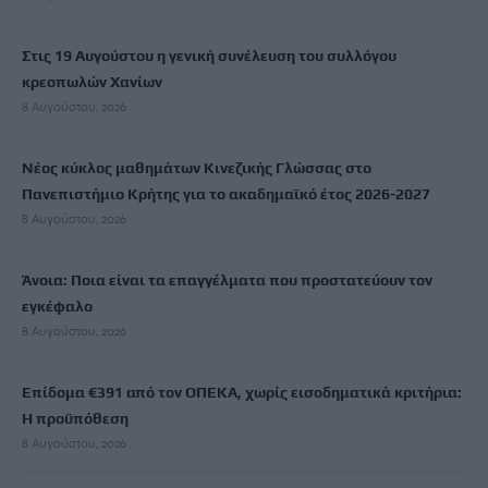
Στις 19 Αυγούστου η γενική συνέλευση του συλλόγου
κρεοπωλών Χανίων
8 Αυγούστου, 2026
Νέος κύκλος μαθημάτων Κινεζικής Γλώσσας στο
Πανεπιστήμιο Κρήτης για το ακαδημαϊκό έτος 2026-2027
8 Αυγούστου, 2026
Άνοια: Ποια είναι τα επαγγέλματα που προστατεύουν τον
εγκέφαλο
8 Αυγούστου, 2026
Επίδομα €391 από τον ΟΠΕΚΑ, χωρίς εισοδηματικά κριτήρια:
Η προϋπόθεση
8 Αυγούστου, 2026