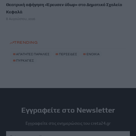
Θεατρική αφήγηση «Έρευσεν ύδωρ» στο Δημοτικό Σχολείο
Κεφαλά
8 Αυγούστου, 2026
TRENDING
#
ΑΠΑΤΗΤΕΣ ΠΑΡΑΛΙΕΣ
#
ΠΕΡΣΕΙΔΕΣ
#
ΕΝΟΙΚΙΑ
#
ΠΥΡΚΑΓΙΕΣ
Εγγραφείτε στο Newsletter
Εγγραφείτε στις ενημερώσεις του creta24.gr