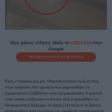
Μην χάνεις είδηση. Βάλε το
CRETA24
στην
Google
ΠΡΟΣΘΕΣΕ ΤΟ
CRETA24
ΣΤΗΝ GOOGLE
Ένας 21χρονος και μια 19χρονη έχασαν τη ζωή τους
στην άσφαλτο στο τροχαίο που σημειώθηκε τα
ξημερώματα Σαββάτου στην Αργυρούπολη. Η μηχανή
στην οποία επέβαιναν οι άτυχοι νέοι καρφώθηκε σε
διαχωριστικό διάζωμα. Οι Αρχές εξετάζουν το βίντεο
ντοκουμέντο από τη στιγμή της σφοδρής πρόσκρουσης,