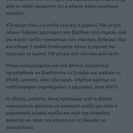
από το οποίο προκύπτει ότι ο οδηγός κάνει νωρίτερα
«σούζα».
«Το αγόρι εδώ, η κοπέλα εκεί και η μηχανή 100 μέτρα
πάνω» δηλώνει μάρτυρας που βρέθηκε στο σημείο, ενώ
μια κυρία τονίζει «ακούσαμε ένα σύρσιμο, βγήκαμε έξω
και είδαμε 2 παιδιά ξαπλωμένα κάτω, η μηχανή πιο
πέρα και τα κράνη 100 μέτρα από εδώ και από εκεί».
Όπως καταγράφεται και στο βίντεο, περαστικοί
προσπαθούν να βοηθήσουν το ζευγάρι και καλούν το
ΕΚΑΒ, ωστόσο, είναι ήδη αργά. «Ήρθαν αμέσως τα
ασθενοφόρα» συμπληρώνει η μάρτυρας στον ΑΝΤ1.
Ο οδηγός, μάλιστα, όπως προέκυψε από το βίντεο
ντοκουμέντο φαίνεται να επιχειρεί σούζα και όταν ο
μπροστινός τροχός αγγίζει και πάλι την άσφαλτο,
φαίνεται να χάνει τον έλεγχο και το δίκυκλο να
ανατρέπεται.