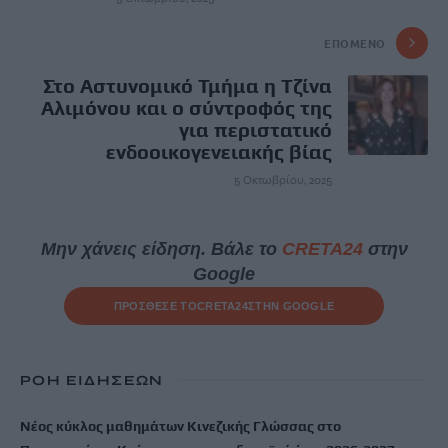
ΕΠΌΜΕΝΟ
Στο Αστυνομικό Τμήμα η Τζίνα
Αλιμόνου και ο σύντροφός της
για περιστατικό
ενδοοικογενειακής βίας
5 Οκτωβρίου, 2025
Μην χάνεις είδηση. Βάλε το
CRETA24
στην
Google
ΠΡΟΣΘΕΣΕ ΤΟ
CRETA24
ΣΤΗΝ GOOGLE
ΡΟΗ ΕΙΔΗΣΕΩΝ
Νέος κύκλος μαθημάτων Κινεζικής Γλώσσας στο