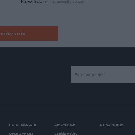
Newsroom
25 Δεκεμβρίου, 2025
ΠΕΡΙΣΣΌΤΕΡΑ
ΠΟΙΟΙ ΕΙΜΑΣΤΕ
ΔΙΑΦΗΜΙΣΗ
ΕΠΙΚΟΙΝΩΝΙΑ
ΟΡΟΙ ΧΡΗΣΗΣ
Cookie Policy