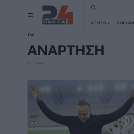
ΚΡΗΤΗ
ΚΟΙΝΩΝ
TAG
ΑΝΑΡΤΗΣΗ
19 άρθρα