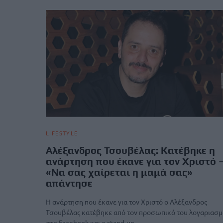
LIFESTYLE
Αλέξανδρος Τσουβέλας: Κατέβηκε η
ανάρτηση που έκανε για τον Χριστό 
«Nα σας χαίρεται η μαμά σας»
απάντησε
Η ανάρτηση που έκανε για τον Χριστό ο Αλέξανδρος
Τσουβέλας κατέβηκε από τον προσωπικό του λογαριασμ
στο Facebook και ο stand-up…