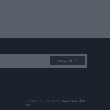
SUBSCRIBE
Designed & Developed by
Advance Services
Web