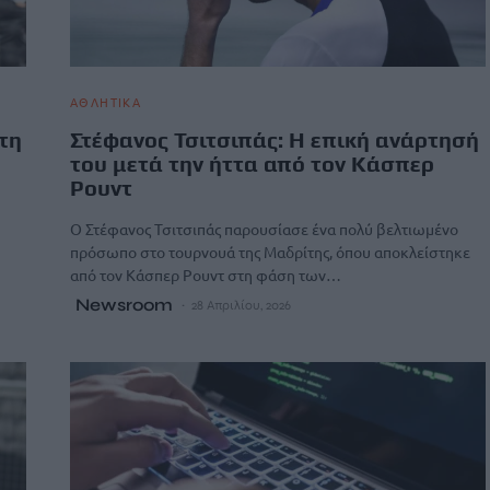
ΑΘΛΗΤΙΚΑ
τη
Στέφανος Τσιτσιπάς: Η επική ανάρτησή
του μετά την ήττα από τον Κάσπερ
Ρουντ
Ο Στέφανος Τσιτσιπάς παρουσίασε ένα πολύ βελτιωμένο
πρόσωπο στο τουρνουά της Μαδρίτης, όπου αποκλείστηκε
από τον Κάσπερ Ρουντ στη φάση των…
Newsroom
28 Απριλίου, 2026