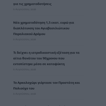
για τις χρηματοδοτήσεις
6 Αυγούστου, 2026
Νέα χρηματοδότηση 1,5 εκατ. ευρώ για
διαπλάτυνση του Αγιοβασιλιώτικου
Παραλιακού Δρόμου
6 Αυγούστου, 2026
Τι δείχνει η ιατροδικαστική εξέταση για τα
αίτια θανάτου του 90χρονου που
εντοπίστηκε μέσα σε καταψύκτη
6 Αυγούστου, 2026
Το Αρκαλοχώρι γιόρτασε τον Προστάτη και
Πολιούχο του
6 Αυγούστου, 2026