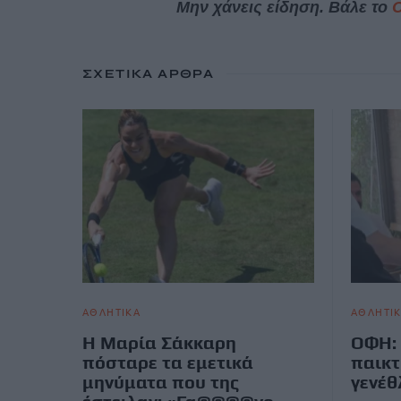
Μην χάνεις είδηση. Βάλε το
ΣΧΕΤΙΚΆ ΆΡΘΡΑ
ΑΘΛΗΤΙΚΑ
ΑΘΛΗΤΙ
Η Μαρία Σάκκαρη
ΟΦΗ: 
πόσταρε τα εμετικά
παικτ
μηνύματα που της
γενέθ