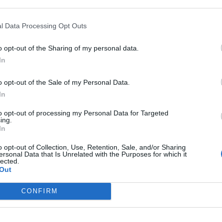
l Data Processing Opt Outs
o opt-out of the Sharing of my personal data.
In
o opt-out of the Sale of my Personal Data.
In
to opt-out of processing my Personal Data for Targeted
ing.
In
o opt-out of Collection, Use, Retention, Sale, and/or Sharing
ersonal Data that Is Unrelated with the Purposes for which it
lected.
Out
CONFIRM