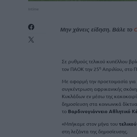
Intime
Μην χάνεις είδηση. Βάλε το
Σε ρυθμούς τελικού κυπέλλου βρί
η
τον ΠΑΟΚ την 25
Απριλίου, στο 
Με αφορμή την προετοιμασία για
συγκέντρωση αφρικανικής σκόνης 
Κυκλάδων εν μέσω της κακοκαιρ
δημοσίευση στα κοινωνικά δίκτυ
το
Βαρδινογιάννειο Aθλητικό K
«Μπήκαμε στον μήνα του
τελικού
στη λεζάντα της δημοσίευσης.