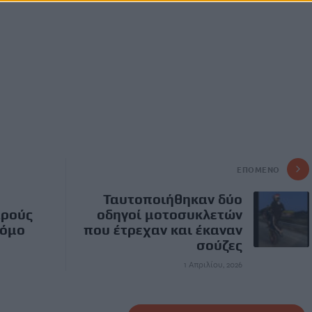
ΕΠΌΜΕΝΟ
Ταυτοποιήθηκαν δύο
αρούς
οδηγοί μοτοσυκλετών
ρόμο
που έτρεχαν και έκαναν
σούζες
1 Απριλίου, 2026