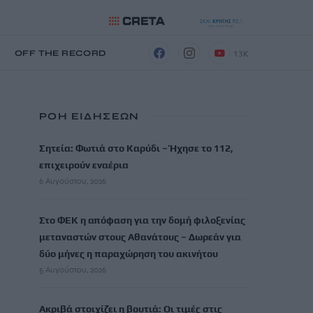
13K
Η
OFF THE RECORD
ΡΟΗ ΕΙΔΗΣΕΩΝ
Σητεία: Φωτιά στο Καρύδι – Ήχησε το 112,
επιχειρούν εναέρια
6 Αυγούστου, 2026
Στο ΦΕΚ η απόφαση για την δομή φιλοξενίας
μεταναστών στους Αθανάτους – Δωρεάν για
δύο μήνες η παραχώρηση του ακινήτου
5 Αυγούστου, 2026
Ακριβά στοιχίζει η βουτιά: Οι τιμές στις