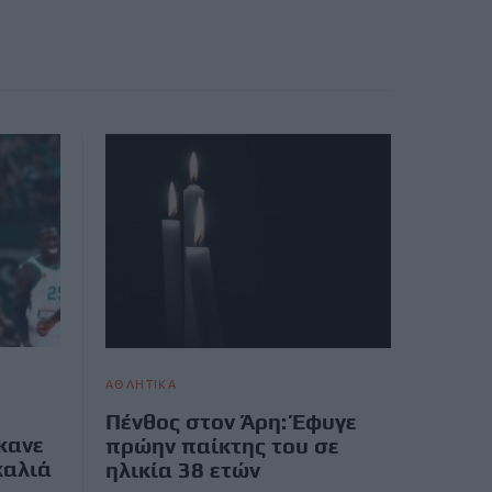
ΑΘΛΗΤΙΚΑ
Πένθος στον Άρη: Έφυγε
κανε
πρώην παίκτης του σε
καλιά
ηλικία 38 ετών