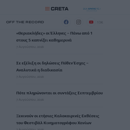
ΡΟΗ ΕΙΔΗΣΕΩΝ
13K
Η
OFF THE RECORD
«Θεριακλήδες» οι Έλληνες – Πάνω από 1
στους 5 καπνίζει καθημερινά
7 Αυγούστου, 2026
Σε εξέλιξη οι δηλώσεις Πόθεν Έσχες –
Αναλυτικά η διαδικασία
7 Αυγούστου, 2026
Πότε πληρώνονται οι συντάξεις Σεπτεμβρίου
7 Αυγούστου, 2026
Ξεκινούν οι ετήσιες Καλοκαιρινές Εκθέσεις
του Φεστιβάλ Κινηματογράφου Χανίων
7 Αυγούστου, 2026