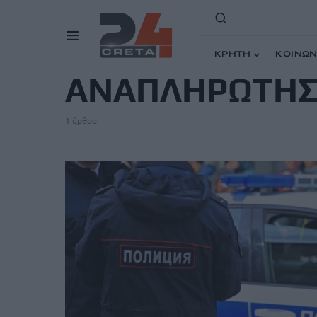
TAG
ΚΡΗΤΗ
ΚΟΙΝΩΝ
ΑΝΑΠΛΗΡΩΤΗΣ
1 άρθρο