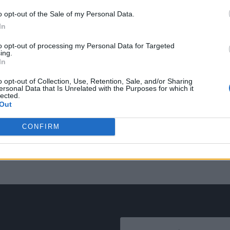
o opt-out of the Sale of my Personal Data.
In
to opt-out of processing my Personal Data for Targeted
ing.
In
o opt-out of Collection, Use, Retention, Sale, and/or Sharing
ersonal Data that Is Unrelated with the Purposes for which it
lected.
Out
CONFIRM