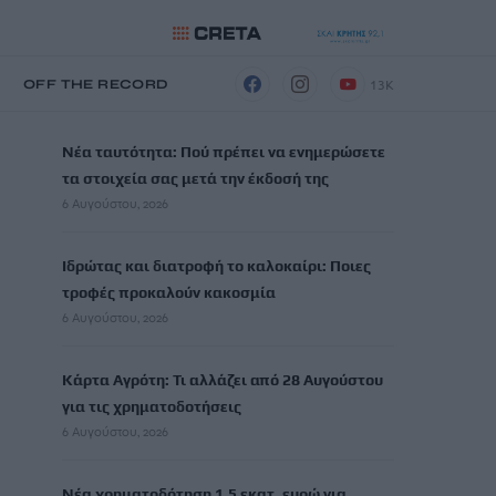
13K
Η
OFF THE RECORD
ΡΟΗ ΕΙΔΗΣΕΩΝ
Νέα ταυτότητα: Πού πρέπει να ενημερώσετε
τα στοιχεία σας μετά την έκδοσή της
6 Αυγούστου, 2026
Ιδρώτας και διατροφή το καλοκαίρι: Ποιες
τροφές προκαλούν κακοσμία
6 Αυγούστου, 2026
Κάρτα Αγρότη: Τι αλλάζει από 28 Αυγούστου
για τις χρηματοδοτήσεις
6 Αυγούστου, 2026
Νέα χρηματοδότηση 1,5 εκατ. ευρώ για