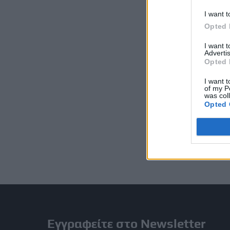
I want t
Opted 
I want 
Advertis
Opted 
I want t
of my P
was col
Opted 
Εγγραφείτε στο Newsletter