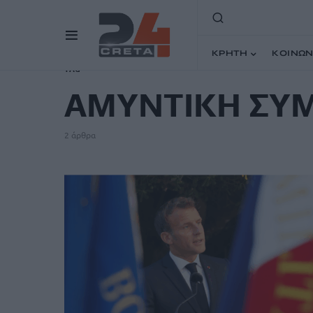
ΚΡΗΤΗ
ΚΟΙΝΩΝ
TAG
ΑΜΥΝΤΙΚΗ ΣΥ
2 άρθρα