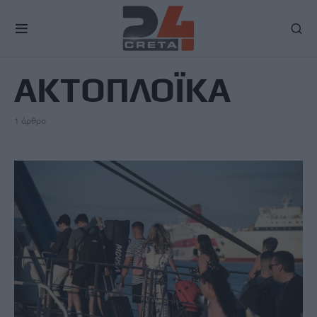
TAG
ΑΚΤΟΠΛΟΪΚΑ
1 άρθρο