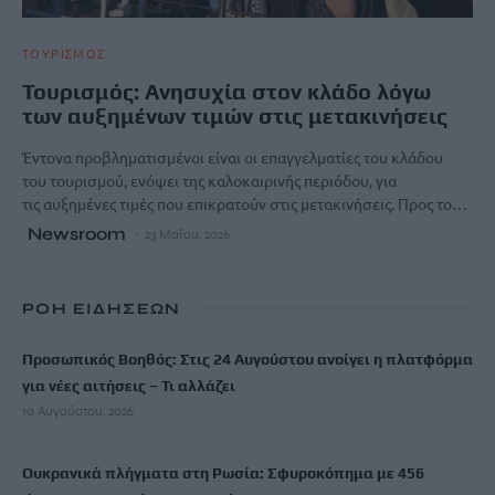
ΤΟΥΡΙΣΜΟΣ
Τουρισμός: Ανησυχία στον κλάδο λόγω
των αυξημένων τιμών στις μετακινήσεις
Έντονα προβληματισμένοι είναι οι επαγγελματίες του κλάδου
του τουρισμού, ενόψει της καλοκαιρινής περιόδου, για
τις αυξημένες τιμές που επικρατούν στις μετακινήσεις. Προς το…
Newsroom
23 Μαΐου, 2026
ΡΟΗ ΕΙΔΗΣΕΩΝ
Προσωπικός Βοηθός: Στις 24 Αυγούστου ανοίγει η πλατφόρμα
για νέες αιτήσεις – Τι αλλάζει
10 Αυγούστου, 2026
Ουκρανικά πλήγματα στη Ρωσία: Σφυροκόπημα με 456