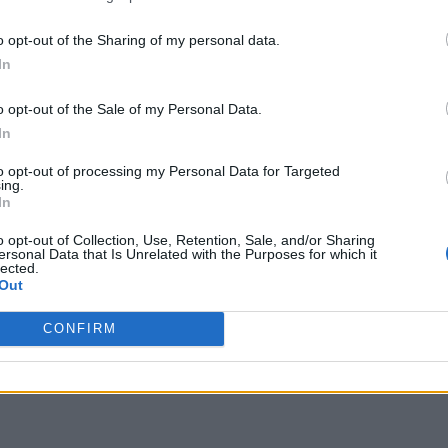
o opt-out of the Sharing of my personal data.
In
o opt-out of the Sale of my Personal Data.
In
to opt-out of processing my Personal Data for Targeted
ing.
In
o opt-out of Collection, Use, Retention, Sale, and/or Sharing
ersonal Data that Is Unrelated with the Purposes for which it
lected.
Out
CONFIRM