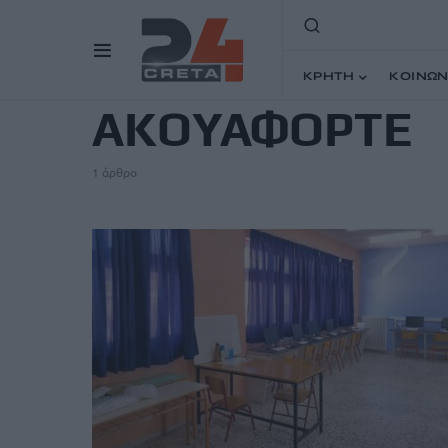
TAG
ΚΡΗΤΗ
ΚΟΙΝΩΝ
ΑΚΟΥΑΦΟΡΤΕ
1 άρθρο