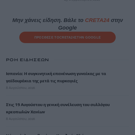
Μην χάνεις είδηση. Βάλε το
CRETA24
στην
Google
ΠΡΟΣΘΕΣΕ ΤΟ
CRETA24
ΣΤΗΝ GOOGLE
ΡΟΗ ΕΙΔΗΣΕΩΝ
Ισπανία: Η συγκινητική επανένωση γυναίκας με τα
γαϊδουράκια της μετά τις πυρκαγιές
8 Αυγούστου, 2026
Στις 19 Αυγούστου η γενική συνέλευση του συλλόγου
κρεοπωλών Χανίων
8 Αυγούστου, 2026