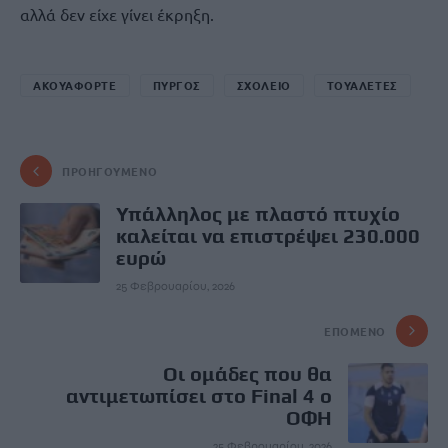
αλλά δεν είχε γίνει έκρηξη.
ΑΚΟΥΑΦΟΡΤΕ
ΠΥΡΓΟΣ
ΣΧΟΛΕΙΟ
ΤΟΥΑΛΕΤΕΣ
ΠΡΟΗΓΟΎΜΕΝΟ
Υπάλληλος με πλαστό πτυχίο
καλείται να επιστρέψει 230.000
ευρώ
25 Φεβρουαρίου, 2026
ΕΠΌΜΕΝΟ
Οι ομάδες που θα
αντιμετωπίσει στο Final 4 ο
ΟΦΗ
25 Φεβρουαρίου, 2026