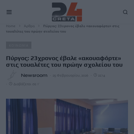
Home
Άρθρα
Πύργος: 23χρονος έβαλε «ακουαφόρτε» στις
τουαλέτες του πρώην σχολείου του
ΚΟΙΝΩΝΙΑ
Πύργος: 23χρονος έβαλε «ακουαφόρτε»
στις τουαλέτες του πρώην σχολείου του
Newsroom
25 Φεβρουαρίου, 2026
22:14
Διαβάζεται σε 1'