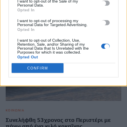
I want to opt-out of the Sale of my
ΣΧΕΤΙΚΆ ΆΡΘΡΑ
Personal Data.
Opted In
I want to opt-out of processing my
Personal Data for Targeted Advertising.
Opted In
I want to opt-out of Collection, Use,
Retention, Sale, and/or Sharing of my
Personal Data that Is Unrelated with the
Purposes for which it was collected.
Opted Out
CONFIRM
ΚΟΙΝΩΝΙΑ
Συνελήφθη 53χρονος στο Περιστέρι με
πάνω από ένα κιλό κοκαΐνης