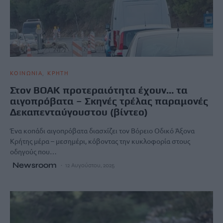
ΚΟΙΝΩΝΙΑ
ΚΡΗΤΗ
Στον ΒΟΑΚ προτεραιότητα έχουν… τα
αιγοπρόβατα – Σκηνές τρέλας παραμονές
Δεκαπενταύγουστου (βίντεο)
Ένα κοπάδι αιγοπρόβατα διασχίζει τον Βόρειο Οδικό Άξονα
Κρήτης μέρα – μεσημέρι, κόβοντας την κυκλοφορία στους
οδηγούς που…
Newsroom
12 Αυγούστου, 2025