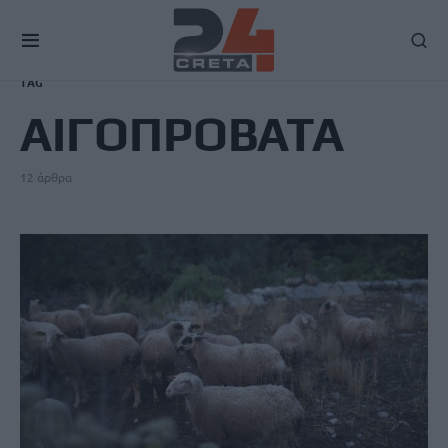
TAG
ΑΙΓΟΠΡΟΒΑΤΑ
12 άρθρα