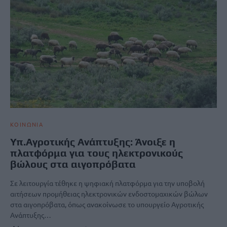
ΚΟΙΝΩΝΙΑ
Υπ.Αγροτικής Ανάπτυξης: Άνοιξε η
πλατφόρμα για τους ηλεκτρονικούς
βώλους στα αιγοπρόβατα
Σε λειτουργία τέθηκε η ψηφιακή πλατφόρμα για την υποβολή
αιτήσεων προμήθειας ηλεκτρονικών ενδοστομαχικών βώλων
στα αιγοπρόβατα, όπως ανακοίνωσε το υπουργείο Αγροτικής
Ανάπτυξης…