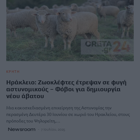
ΚΡΗΤΗ
Ηράκλειο: Ζωοκλέφτες έτρεψαν σε φυγή
αστυνομικούς – Φόβοι για δημιουργία
νέου άβατου
Μια κακοσχεδιασμένη επιχείρηση της Αστυνομίας την
περασμένη Δευτέρα 30 Ιουνίου σε χωριό του Ηρακλείου, στους
πρόποδες του Ψηλορείτη,…
Newsroom
7 Ιουλίου, 2025