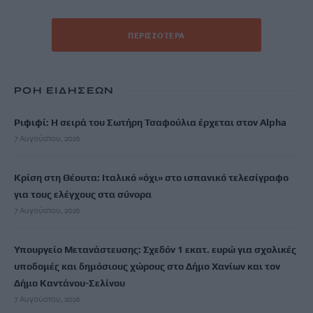
ΠΕΡΙΣΣΌΤΕΡΑ
ΡΟΗ ΕΙΔΗΣΕΩΝ
Ριφιφί: Η σειρά του Σωτήρη Τσαφούλια έρχεται στον Alpha
7 Αυγούστου, 2026
Κρίση στη Θέουτα: Ιταλικό «όχι» στο ισπανικό τελεσίγραφο
για τους ελέγχους στα σύνορα
7 Αυγούστου, 2026
Υπουργείο Μετανάστευσης: Σχεδόν 1 εκατ. ευρώ για σχολικές
υποδομές και δημόσιους χώρους στο Δήμο Χανίων και τον
Δήμο Καντάνου-Σελίνου
7 Αυγούστου, 2026