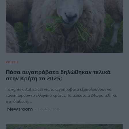
ΚΡΗΤΗ
Πόσα αιγοπρόβατα δηλώθηκαν τελικά
στην Κρήτη το 2025;
Tα «greek statistics» για τα αιγοπρόβατα εξακολουθούν να
ταλαιπωρούν το ελληνικό κράτος. Τα τελευταία 24ωρα τέθηκε
στη διάθεση…
Newsroom
1 Ιουλίου, 2026