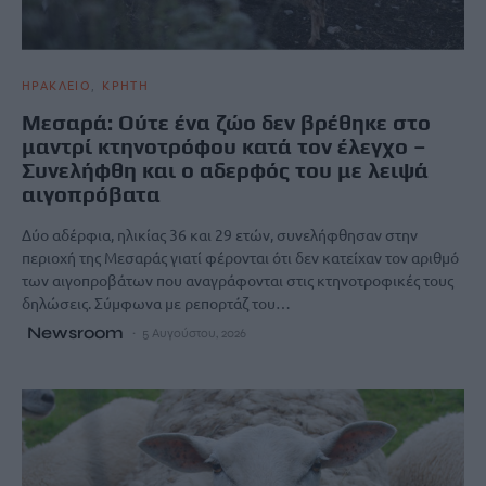
ΗΡΑΚΛΕΙΟ
ΚΡΗΤΗ
Μεσαρά: Ούτε ένα ζώο δεν βρέθηκε στο
μαντρί κτηνοτρόφου κατά τον έλεγχο –
Συνελήφθη και ο αδερφός του με λειψά
αιγοπρόβατα
Δύο αδέρφια, ηλικίας 36 και 29 ετών, συνελήφθησαν στην
περιοχή της Μεσαράς γιατί φέρονται ότι δεν κατείχαν τον αριθμό
των αιγοπροβάτων που αναγράφονται στις κτηνοτροφικές τους
δηλώσεις. Σύμφωνα με ρεπορτάζ του…
Newsroom
5 Αυγούστου, 2026