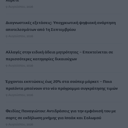
λάβετε
9 Αυγούστου, 2026
Διαγνωστικές εξετάσεις: Υποχρεωτική ψηφιακή ανάρτηση
αποτελεσμάτων από 1η Σεπτεμβρίου
9 Αυγούστου, 2026
Αλλαγές στην ειδική άδεια μητρότητας – Επεκτείνεται σε
περισσότερες κατηγορίες δικαιούχων
9 Αυγούστου, 2026
Έρχονται εκπτώσεις έως 20% στα σούπερ μάρκετ – Ποια
προϊόντα μπαίνουν στο νέο πρόγραμμα συγκράτησης τιμών
9 Αυγούστου, 2026
Φειδίας Παναγιώτου: Αντιδράσεις για την εμφάνισή του με
σορτς σε εκδήλωση μνήμης για Ισαάκ και Σολωμού
9 Αυγούστου, 2026