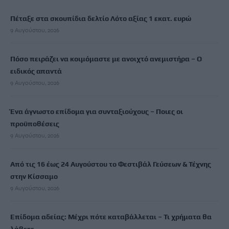
Πέταξε στα σκουπίδια δελτίο Λότο αξίας 1 εκατ. ευρώ
9 Αυγούστου, 2026
Πόσο πειράζει να κοιμόμαστε με ανοιχτό ανεμιστήρα – Ο
ειδικός απαντά
9 Αυγούστου, 2026
Ένα άγνωστο επίδομα για συνταξιούχους – Ποιες οι
προϋποθέσεις
9 Αυγούστου, 2026
Από τις 16 έως 24 Αυγούστου το Φεστιβάλ Γεύσεων & Τέχνης
στην Κίσσαμο
9 Αυγούστου, 2026
Επίδομα αδείας: Μέχρι πότε καταβάλλεται – Τι χρήματα θα