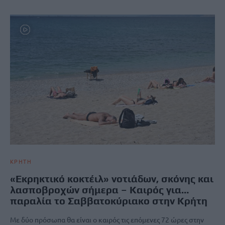
ΚΡΗΤΗ
«Εκρηκτικό κοκτέιλ» νοτιάδων, σκόνης και
λασποβροχών σήμερα – Καιρός για…
παραλία το Σαββατοκύριακο στην Κρήτη
Με δύο πρόσωπα θα είναι ο καιρός τις επόμενες 72 ώρες στην