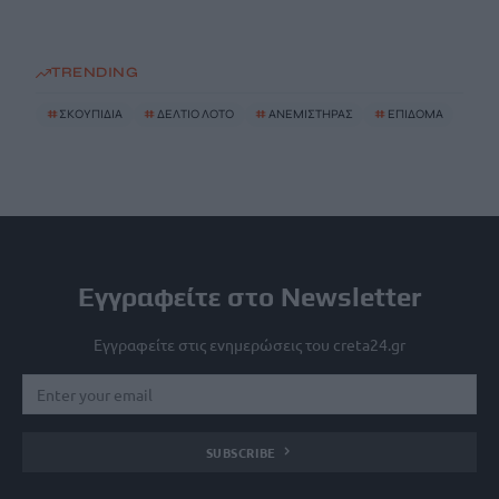
TRENDING
#
ΣΚΟΥΠΙΔΙΑ
#
ΔΕΛΤΙΟ ΛΟΤΟ
#
ΑΝΕΜΙΣΤΗΡΑΣ
#
ΕΠΙΔΟΜΑ
Εγγραφείτε στο Newsletter
Εγγραφείτε στις ενημερώσεις του creta24.gr
SUBSCRIBE