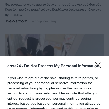
Φωτογραφία-ντοκουμέντο δείχνει τη σορό του νεκρού Φανούρη
Καργάκη μετά το μακελειό στα Βορίζια να βρίσκεται επάνω στο
αγροτικό…
Newsroom
11 Νοεμβρίου, 2025
creta24 -
Do Not Process My Personal Information
If you wish to opt-out of the sale, sharing to third parties, or
processing of your personal or sensitive information for
targeted advertising by us, please use the below opt-out
section to confirm your selection. Please note that after your
opt-out request is processed you may continue seeing
interest-based ads based on personal information utilized by
ΚΡΗΤΗ
us or personal information disclosed to third parties prior to