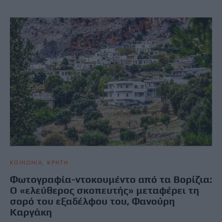
ΚΟΙΝΩΝΙΑ
ΚΡΗΤΗ
Φωτογραφία-ντοκουμέντο από τα Βορίζια:
Ο «ελεύθερος σκοπευτής» μεταφέρει τη
σορό του εξαδέλφου του, Φανούρη
Καργάκη