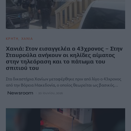
ΚΡΗΤΗ
ΧΑΝΙΑ
Xανιά: Στον εισαγγελέα ο 43χρονος – Στην
Σταυρούλα ανήκουν οι κηλίδες αίματος
στην τηλεόραση και το πάτωμα του
σπιτιού του
Στα δικαστήρια Χανίων μεταφέρθηκε πριν από λίγο ο 43χρονος
από την Βόρεια Μακεδονία, ο οποίος θεωρείται ως βασικός…
Newsroom
20 Ιουνίου, 2026