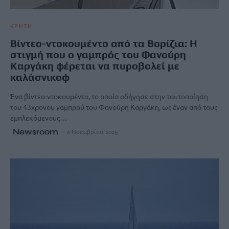
ΚΡΗΤΗ
Βίντεο-ντοκουμέντο από τα Βορίζια: Η
στιγμή που ο γαμπρός του Φανούρη
Καργάκη φέρεται να πυροβολεί με
καλάσνικοφ
Ένα βίντεο-ντοκουμέντο, το οποίο οδήγησε στην ταυτοποίηση
του 43χρονου γαμπρού του Φανούρη Καργάκη, ως έναν από τους
εμπλεκόμενους…
Newsroom
6 Νοεμβρίου, 2025