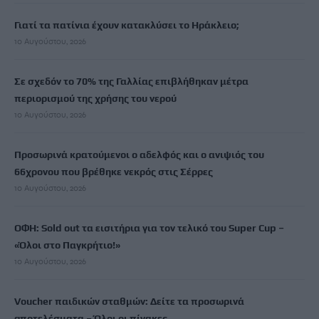
Γιατί τα πατίνια έχουν κατακλύσει το Ηράκλειο;
10 Αυγούστου, 2026
Σε σχεδόν το 70% της Γαλλίας επιβλήθηκαν μέτρα
περιορισμού της χρήσης του νερού
10 Αυγούστου, 2026
Προσωρινά κρατούμενοι ο αδελφός και ο ανιψιός του
66χρονου που βρέθηκε νεκρός στις Σέρρες
10 Αυγούστου, 2026
ΟΦΗ: Sold out τα εισιτήρια για τον τελικό του Super Cup –
«Όλοι στο Παγκρήτιο!»
10 Αυγούστου, 2026
Voucher παιδικών σταθμών: Δείτε τα προσωρινά
αποτελέσματα – Όλοι οι πίνακες